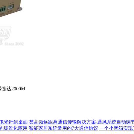
达2000M.
TR光纤到桌面
甚高频远距离通信传输解决方案
通风系统自动调
的场景化应用
智能家居系统常用的7大通信协议
一个小音箱实现