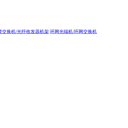
聚交换机/光纤收发器机架
环网光端机/环网交换机