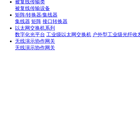
被复线传输类
被复线传输设备
矩阵/转换器/集线器
集线器
矩阵
接口转换器
以太网交换机系列
数字化光平台
工业级以太网交换机
户外型工业级光纤收
无线演示协作网关
无线演示协作网关