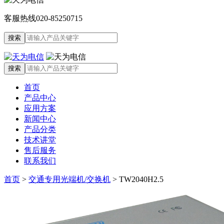
客服热线
020-85250715
首页
产品中心
应用方案
新闻中心
产品分类
技术讲堂
售后服务
联系我们
首页
>
交通专用光端机/交换机
>
TW2040H2.5