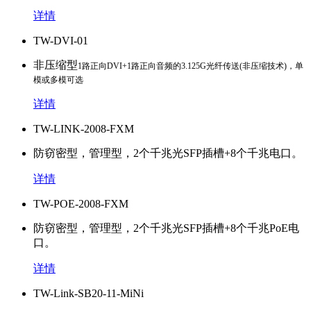
详情
TW-DVI-01
非压缩型
1路正向DVI+1路正向音频的3.125G光纤传送(非压缩技术)
，单
模或多模可选
详情
TW-LINK-2008-FXM
防窃密型，管理型，2个千兆光SFP插槽+8个千兆电口。
详情
TW-POE-2008-FXM
防窃密型，管理型，2个千兆光SFP插槽+8个千兆PoE电
口。
详情
TW-Link-SB20-11-MiNi