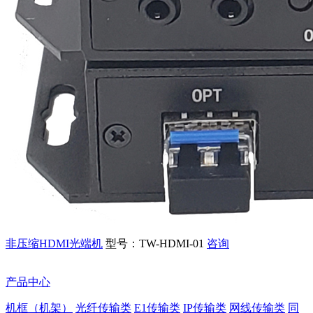
非压缩HDMI光端机
型号：TW-HDMI-01
咨询
产品中心
机框（机架）
光纤传输类
E1传输类
IP传输类
网线传输类
同