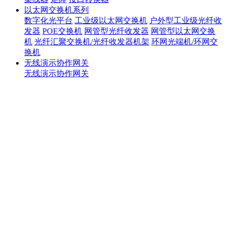
以太网交换机系列
数字化光平台
工业级以太网交换机
户外型工业级光纤收
发器
POE交换机
网管型光纤收发器
网管型以太网交换
机
光纤汇聚交换机/光纤收发器机架
环网光端机/环网交
换机
无线演示协作网关
无线演示协作网关