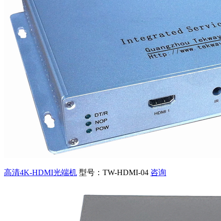
高清4K-HDMI光端机
型号：TW-HDMI-04
咨询