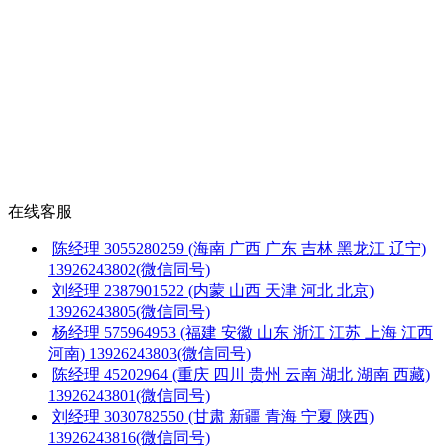
在线客服
陈经理
3055280259
(海南 广西 广东 吉林 黑龙江 辽宁)
13926243802(微信同号)
刘经理
2387901522
(内蒙 山西 天津 河北 北京)
13926243805(微信同号)
杨经理
575964953
(福建 安徽 山东 浙江 江苏 上海 江西
河南)
13926243803(微信同号)
陈经理
45202964
(重庆 四川 贵州 云南 湖北 湖南 西藏)
13926243801(微信同号)
刘经理
3030782550
(甘肃 新疆 青海 宁夏 陕西)
13926243816(微信同号)