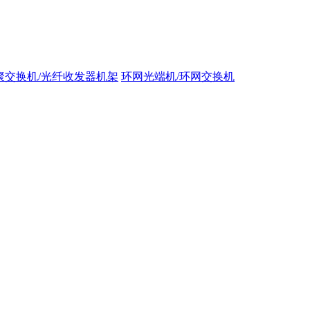
聚交换机/光纤收发器机架
环网光端机/环网交换机