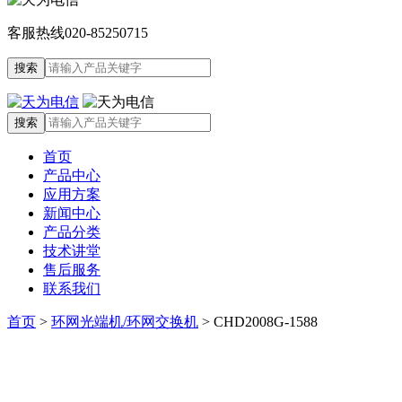
客服热线
020-85250715
首页
产品中心
应用方案
新闻中心
产品分类
技术讲堂
售后服务
联系我们
首页
>
环网光端机/环网交换机
>
CHD2008G-1588