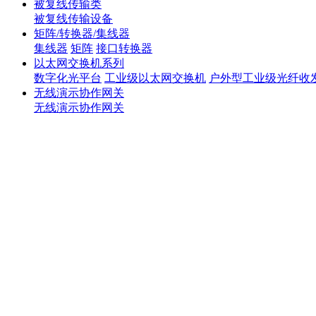
被复线传输类
被复线传输设备
矩阵/转换器/集线器
集线器
矩阵
接口转换器
以太网交换机系列
数字化光平台
工业级以太网交换机
户外型工业级光纤收
无线演示协作网关
无线演示协作网关