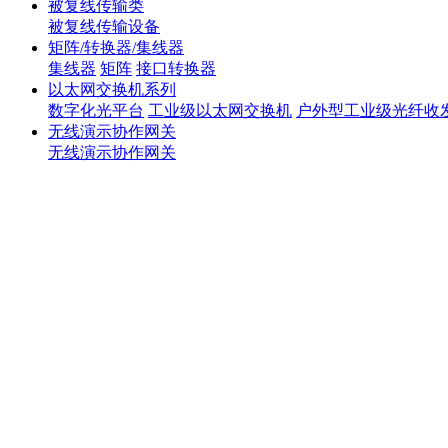
被复线传输类
被复线传输设备
矩阵/转换器/集线器
集线器
矩阵
接口转换器
以太网交换机系列
数字化光平台
工业级以太网交换机
户外型工业级光纤收
无线演示协作网关
无线演示协作网关