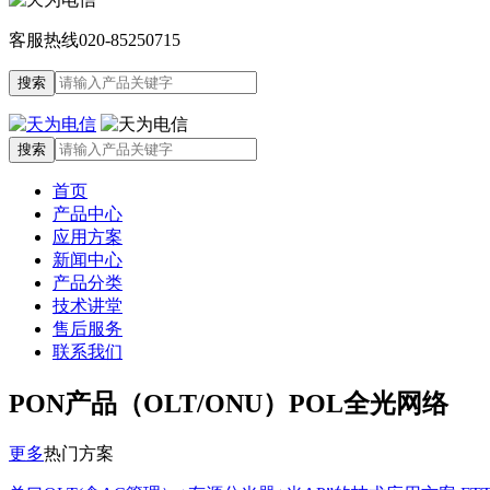
客服热线
020-85250715
首页
产品中心
应用方案
新闻中心
产品分类
技术讲堂
售后服务
联系我们
PON产品（OLT/ONU）POL全光网络
更多
热门方案