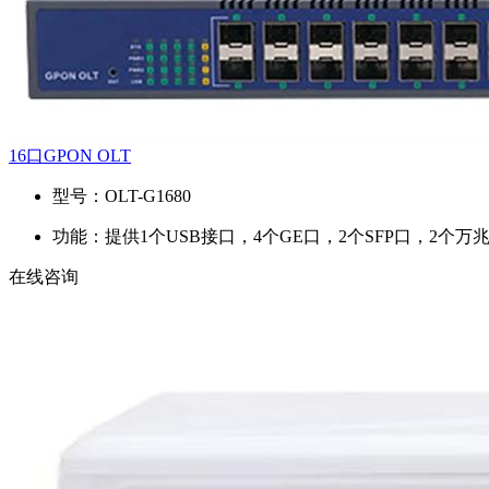
16口GPON OLT
型号：
OLT-G1680
功能：
提供1个USB接口，4个GE口，2个SFP口，2个万
在线咨询