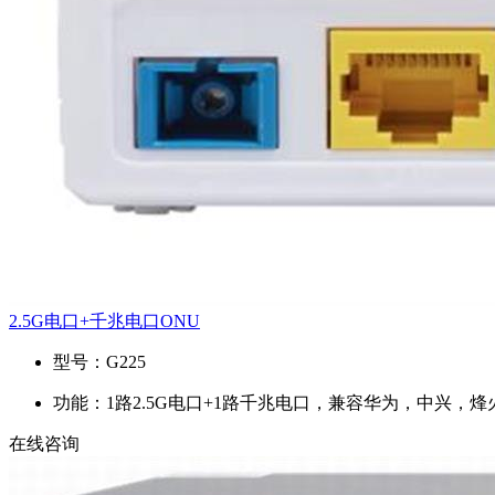
2.5G电口+千兆电口ONU
型号：
G225
功能：
1路2.5G电口+1路千兆电口，兼容华为，中兴，
在线咨询