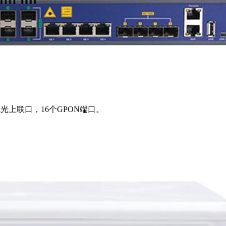
兆光上联口，16个GPON端口。