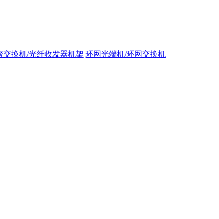
聚交换机/光纤收发器机架
环网光端机/环网交换机