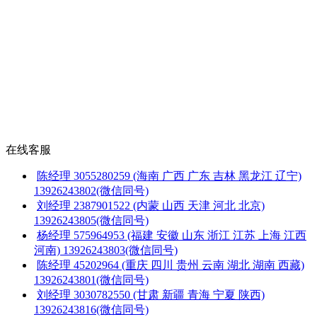
在线客服
陈经理
3055280259
(海南 广西 广东 吉林 黑龙江 辽宁)
13926243802(微信同号)
刘经理
2387901522
(内蒙 山西 天津 河北 北京)
13926243805(微信同号)
杨经理
575964953
(福建 安徽 山东 浙江 江苏 上海 江西
河南)
13926243803(微信同号)
陈经理
45202964
(重庆 四川 贵州 云南 湖北 湖南 西藏)
13926243801(微信同号)
刘经理
3030782550
(甘肃 新疆 青海 宁夏 陕西)
13926243816(微信同号)