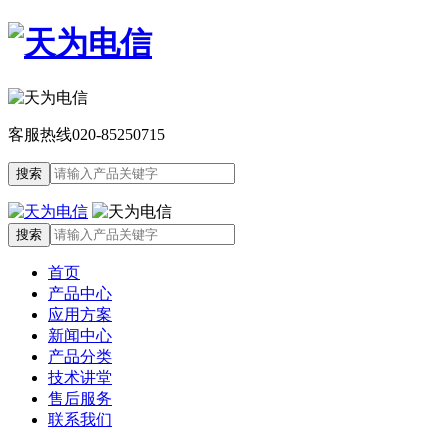
客服热线
020-85250715
首页
产品中心
应用方案
新闻中心
产品分类
技术讲堂
售后服务
联系我们