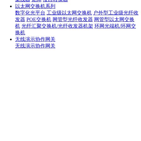
以太网交换机系列
数字化光平台
工业级以太网交换机
户外型工业级光纤收
发器
POE交换机
网管型光纤收发器
网管型以太网交换
机
光纤汇聚交换机/光纤收发器机架
环网光端机/环网交
换机
无线演示协作网关
无线演示协作网关