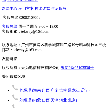
新闻中心
应用方案
技术讲堂
售后服务
客服热线
02082109652
客服热线
周一至周五 9:00 ~ 18:00
客服邮箱：tekway@163.com
联系地址：
广州市黄埔区科学城南翔二路19号精华科技园三楼
邮箱：tekway@163.com
友情链接
版权所有：天为电信科技有限公司
粤ICP备05103536号
关闭
选择区域
陈经理
(海南 广西 广东 吉林 黑龙江 辽宁)
刘经理
(内蒙 山西 天津 河北 北京)