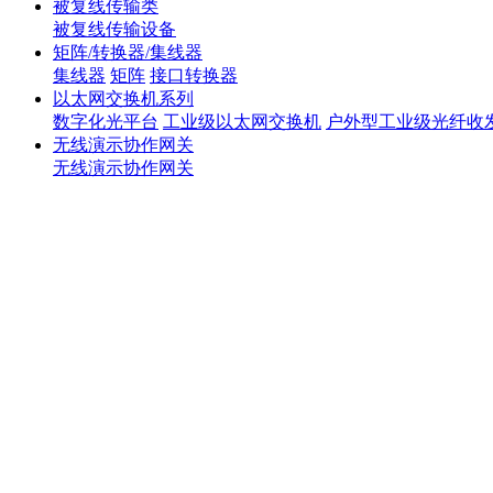
被复线传输类
被复线传输设备
矩阵/转换器/集线器
集线器
矩阵
接口转换器
以太网交换机系列
数字化光平台
工业级以太网交换机
户外型工业级光纤收
无线演示协作网关
无线演示协作网关