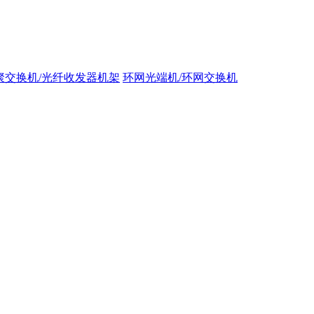
聚交换机/光纤收发器机架
环网光端机/环网交换机