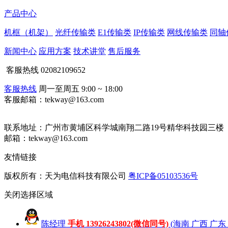
产品中心
机框（机架）
光纤传输类
E1传输类
IP传输类
网线传输类
同轴
新闻中心
应用方案
技术讲堂
售后服务
客服热线
02082109652
客服热线
周一至周五 9:00 ~ 18:00
客服邮箱：tekway@163.com
联系地址：
广州市黄埔区科学城南翔二路19号精华科技园三楼
邮箱：tekway@163.com
友情链接
版权所有：天为电信科技有限公司
粤ICP备05103536号
关闭
选择区域
陈经理
手机 13926243802(微信同号)
(海南 广西 广东