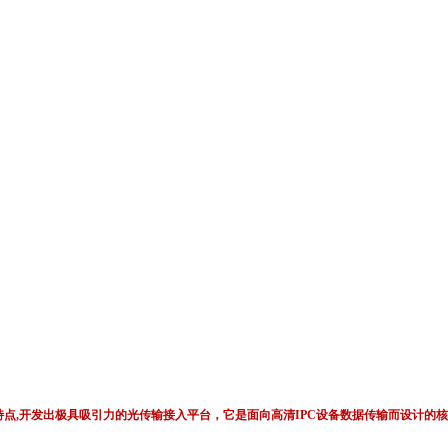
的性能特点,开发出极具吸引力的光传输接入平台，它是面向高清IPC设备数据传输而设
。