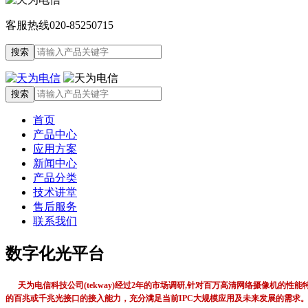
客服热线
020-85250715
首页
产品中心
应用方案
新闻中心
产品分类
技术讲堂
售后服务
联系我们
数字化光平台
天为电信科技公司(tekway)经过2年的市场调研,针对百万高清网络摄像机
的百兆或千兆光接口的接入能力，充分满足当前IPC大规模应用及未来发展的需求