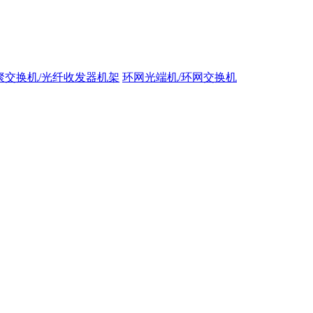
聚交换机/光纤收发器机架
环网光端机/环网交换机