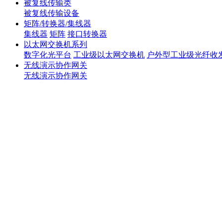
被复线传输类
被复线传输设备
矩阵/转换器/集线器
集线器
矩阵
接口转换器
以太网交换机系列
数字化光平台
工业级以太网交换机
户外型工业级光纤收
无线演示协作网关
无线演示协作网关