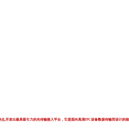
的性能特点,开发出极具吸引力的光传输接入平台，它是面向高清IPC设备数据传输而设
。