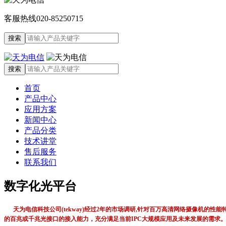
客服热线
020-85250715
首页
产品中心
应用方案
新闻中心
产品分类
技术讲堂
售后服务
联系我们
数字化光平台
天为电信科技公司(tekway)经过2年的市场调研,针对百万高清网络摄像机
的百兆或千兆光接口的接入能力，充分满足当前IPC大规模应用及未来发展的需求