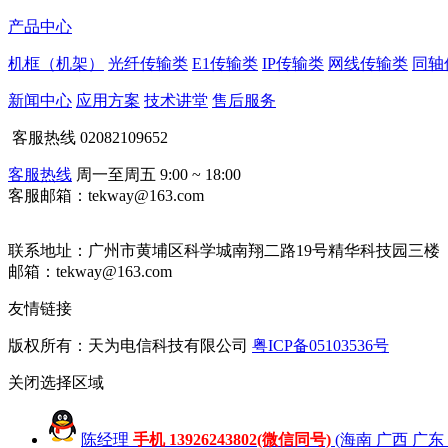
产品中心
机框（机架）
光纤传输类
E1传输类
IP传输类
网线传输类
同轴
新闻中心
应用方案
技术讲堂
售后服务
客服热线
02082109652
客服热线
周一至周五 9:00 ~ 18:00
客服邮箱：tekway@163.com
联系地址：
广州市黄埔区科学城南翔二路19号精华科技园三楼
邮箱：tekway@163.com
友情链接
版权所有：天为电信科技有限公司
粤ICP备05103536号
关闭
选择区域
陈经理
手机 13926243802(微信同号)
(海南 广西 广东