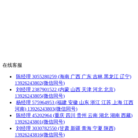
在线客服
陈经理
3055280259
(海南 广西 广东 吉林 黑龙江 辽宁)
13926243802(微信同号)
刘经理
2387901522
(内蒙 山西 天津 河北 北京)
13926243805(微信同号)
杨经理
575964953
(福建 安徽 山东 浙江 江苏 上海 江西
河南)
13926243803(微信同号)
陈经理
45202964
(重庆 四川 贵州 云南 湖北 湖南 西藏)
13926243801(微信同号)
刘经理
3030782550
(甘肃 新疆 青海 宁夏 陕西)
13926243816(微信同号)