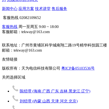
新闻中心
应用方案
技术讲堂
售后服务
客服热线
02082109652
客服热线
周一至周五 9:00 ~ 18:00
客服邮箱：tekway@163.com
联系地址：
广州市黄埔区科学城南翔二路19号精华科技园三楼
邮箱：tekway@163.com
友情链接
版权所有：天为电信科技有限公司
粤ICP备05103536号
关闭
选择区域
陈经理
(海南 广西 广东 吉林 黑龙江 辽宁)
刘经理
(内蒙 山西 天津 河北 北京)