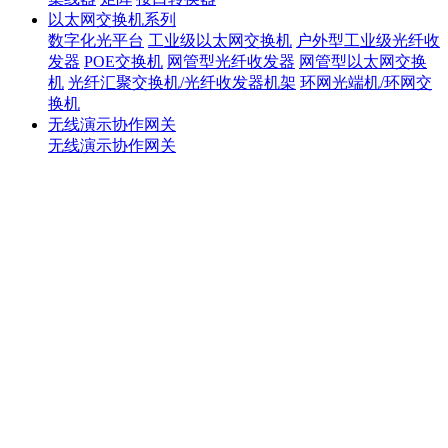
以太网交换机系列
数字化光平台
工业级以太网交换机
户外型工业级光纤收
发器
POE交换机
网管型光纤收发器
网管型以太网交换
机
光纤汇聚交换机/光纤收发器机架
环网光端机/环网交
换机
无线演示协作网关
无线演示协作网关