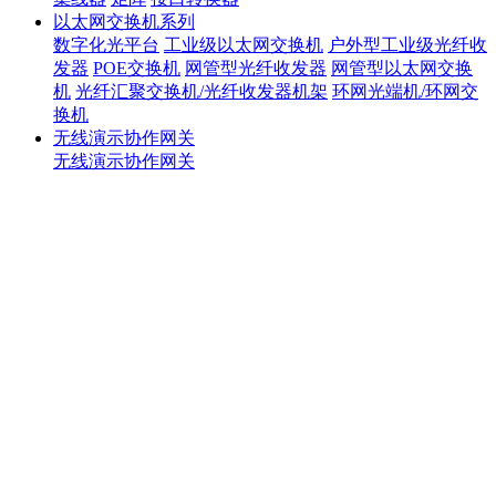
以太网交换机系列
数字化光平台
工业级以太网交换机
户外型工业级光纤收
发器
POE交换机
网管型光纤收发器
网管型以太网交换
机
光纤汇聚交换机/光纤收发器机架
环网光端机/环网交
换机
无线演示协作网关
无线演示协作网关