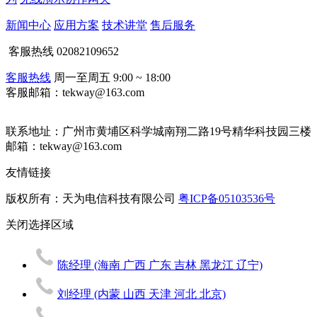
新闻中心
应用方案
技术讲堂
售后服务
客服热线
02082109652
客服热线
周一至周五 9:00 ~ 18:00
客服邮箱：tekway@163.com
联系地址：
广州市黄埔区科学城南翔二路19号精华科技园三楼
邮箱：tekway@163.com
友情链接
版权所有：天为电信科技有限公司
粤ICP备05103536号
关闭
选择区域
陈经理
(海南 广西 广东 吉林 黑龙江 辽宁)
刘经理
(内蒙 山西 天津 河北 北京)