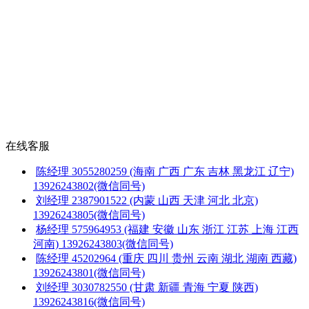
在线客服
陈经理
3055280259
(海南 广西 广东 吉林 黑龙江 辽宁)
13926243802(微信同号)
刘经理
2387901522
(内蒙 山西 天津 河北 北京)
13926243805(微信同号)
杨经理
575964953
(福建 安徽 山东 浙江 江苏 上海 江西
河南)
13926243803(微信同号)
陈经理
45202964
(重庆 四川 贵州 云南 湖北 湖南 西藏)
13926243801(微信同号)
刘经理
3030782550
(甘肃 新疆 青海 宁夏 陕西)
13926243816(微信同号)