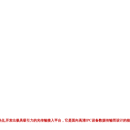
的性能特点,开发出极具吸引力的光传输接入平台，它是面向高清IPC设备数据传输而设
。