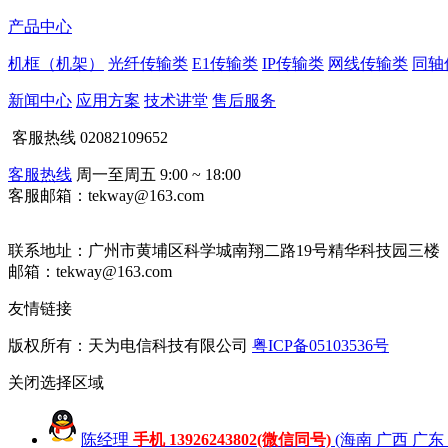
产品中心
机框（机架）
光纤传输类
E1传输类
IP传输类
网线传输类
同轴
新闻中心
应用方案
技术讲堂
售后服务
客服热线
02082109652
客服热线
周一至周五 9:00 ~ 18:00
客服邮箱：tekway@163.com
联系地址：
广州市黄埔区科学城南翔二路19号精华科技园三楼
邮箱：tekway@163.com
友情链接
版权所有：天为电信科技有限公司
粤ICP备05103536号
关闭
选择区域
陈经理
手机 13926243802(微信同号)
(海南 广西 广东