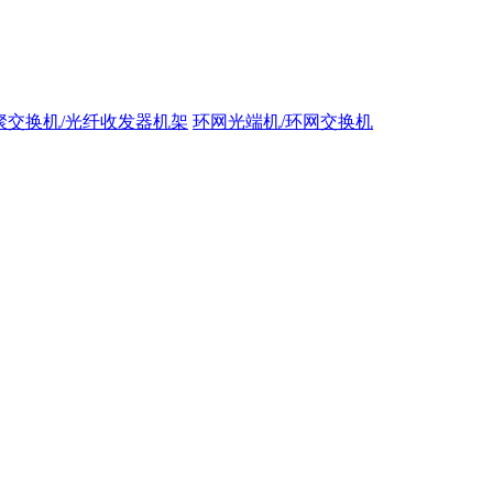
聚交换机/光纤收发器机架
环网光端机/环网交换机