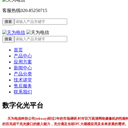
客服热线
020-85250715
首页
产品中心
应用方案
新闻中心
产品分类
技术讲堂
售后服务
联系我们
数字化光平台
天为电信科技公司(tekway)经过2年的市场调研,针对百万高清网络摄像机
的百兆或千兆光接口的接入能力，充分满足当前IPC大规模应用及未来发展的需求