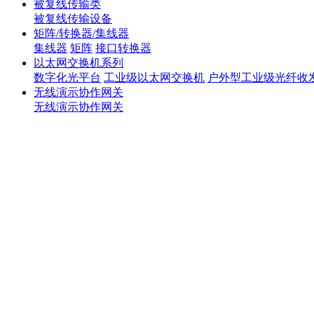
被复线传输类
被复线传输设备
矩阵/转换器/集线器
集线器
矩阵
接口转换器
以太网交换机系列
数字化光平台
工业级以太网交换机
户外型工业级光纤收
无线演示协作网关
无线演示协作网关