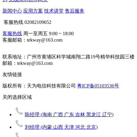
新闻中心
应用方案
技术讲堂
售后服务
客服热线
02082109652
客服热线
周一至周五 9:00 ~ 18:00
客服邮箱：tekway@163.com
联系地址：
广州市黄埔区科学城南翔二路19号精华科技园三楼
邮箱：tekway@163.com
友情链接
版权所有：天为电信科技有限公司
粤ICP备05103536号
关闭
选择区域
陈经理
(海南 广西 广东 吉林 黑龙江 辽宁)
刘经理
(内蒙 山西 天津 河北 北京)