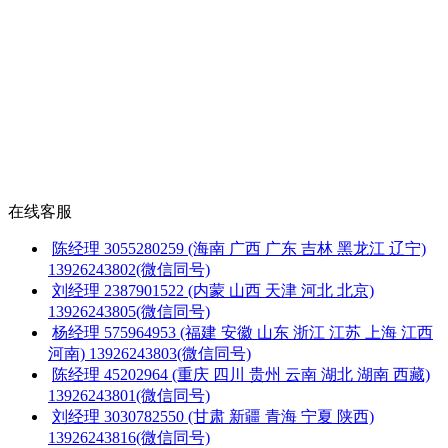
在线客服
陈经理
3055280259
(海南 广西 广东 吉林 黑龙江 辽宁)
13926243802(微信同号)
刘经理
2387901522
(内蒙 山西 天津 河北 北京)
13926243805(微信同号)
杨经理
575964953
(福建 安徽 山东 浙江 江苏 上海 江西
河南)
13926243803(微信同号)
陈经理
45202964
(重庆 四川 贵州 云南 湖北 湖南 西藏)
13926243801(微信同号)
刘经理
3030782550
(甘肃 新疆 青海 宁夏 陕西)
13926243816(微信同号)