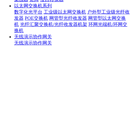
以太网交换机系列
数字化光平台
工业级以太网交换机
户外型工业级光纤收
发器
POE交换机
网管型光纤收发器
网管型以太网交换
机
光纤汇聚交换机/光纤收发器机架
环网光端机/环网交
换机
无线演示协作网关
无线演示协作网关