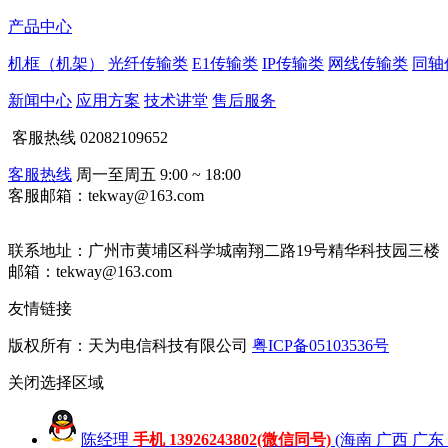
产品中心
机框（机架）
光纤传输类
E1传输类
IP传输类
网线传输类
同轴
新闻中心
应用方案
技术讲堂
售后服务
客服热线
02082109652
客服热线
周一至周五 9:00 ~ 18:00
客服邮箱：tekway@163.com
联系地址：
广州市黄埔区科学城南翔二路19号精华科技园三楼
邮箱：tekway@163.com
友情链接
版权所有：天为电信科技有限公司
粤ICP备05103536号
关闭
选择区域
陈经理
手机 13926243802(微信同号)
(海南 广西 广东