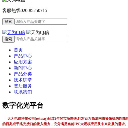
客服热线
020-85250715
首页
产品中心
应用方案
新闻中心
产品分类
技术讲堂
售后服务
联系我们
数字化光平台
天为电信科技公司(tekway)经过2年的市场调研,针对百万高清网络摄像机
的百兆或千兆光接口的接入能力，充分满足当前IPC大规模应用及未来发展的需求