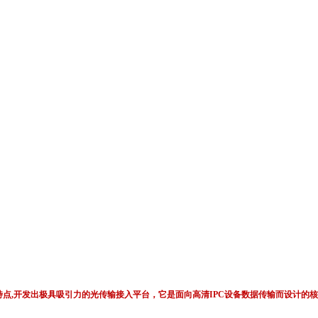
的性能特点,开发出极具吸引力的光传输接入平台，它是面向高清IPC设备数据传输而设
。