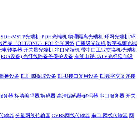
SDH/MSTP光端机
PDH光端机
物理隔离光端机
环网光端机/环
ON产品（OLT/ONU）POL全光网络
广播级光端机
数字视频光端
光电转换器
开关量光端机
串口光端机
带串口工业交换机/光端机
H (EOS设备)
光纤线路备份保护设备
有线电视CATV光纤延伸设
护倒换设备
E1时隙提取设备
E1-U接口复用设备
E1数字交叉连接
服务器
标清编码器/解码器
高清编码器/解码器
串口服务器
开关
传输器
分量网线传输器
CVBS网线传输器
串口-网线传输器
网