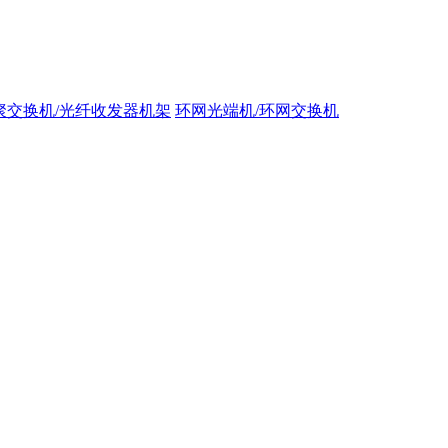
聚交换机/光纤收发器机架
环网光端机/环网交换机