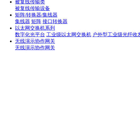
被复线传输类
被复线传输设备
矩阵/转换器/集线器
集线器
矩阵
接口转换器
以太网交换机系列
数字化光平台
工业级以太网交换机
户外型工业级光纤收
无线演示协作网关
无线演示协作网关