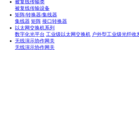
被复线传输类
被复线传输设备
矩阵/转换器/集线器
集线器
矩阵
接口转换器
以太网交换机系列
数字化光平台
工业级以太网交换机
户外型工业级光纤收
无线演示协作网关
无线演示协作网关