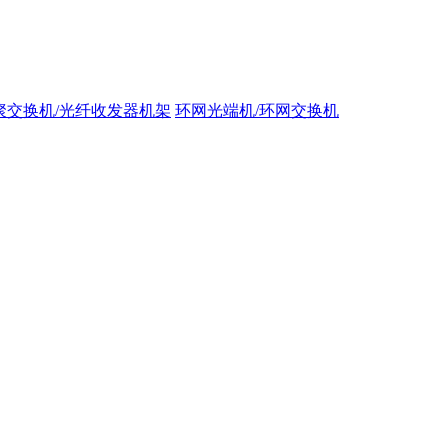
聚交换机/光纤收发器机架
环网光端机/环网交换机