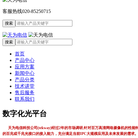
客服热线
020-85250715
首页
产品中心
应用方案
新闻中心
产品分类
技术讲堂
售后服务
联系我们
数字化光平台
天为电信科技公司(tekway)经过2年的市场调研,针对百万高清网络摄像机
的百兆或千兆光接口的接入能力，充分满足当前IPC大规模应用及未来发展的需求