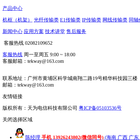
产品中心
机框（机架）
光纤传输类
E1传输类
IP传输类
网线传输类
同轴
新闻中心
应用方案
技术讲堂
售后服务
客服热线
02082109652
客服热线
周一至周五 9:00 ~ 18:00
客服邮箱：tekway@163.com
联系地址：
广州市黄埔区科学城南翔二路19号精华科技园三楼
邮箱：tekway@163.com
友情链接
版权所有：天为电信科技有限公司
粤ICP备05103536号
关闭
选择区域
陈经理
手机 13926243802(微信同号)
(海南 广西 广东