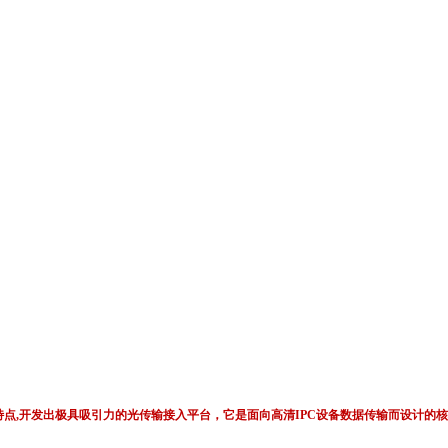
的性能特点,开发出极具吸引力的光传输接入平台，它是面向高清IPC设备数据传输而设
。