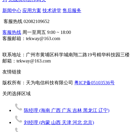
新闻中心
应用方案
技术讲堂
售后服务
客服热线
02082109652
客服热线
周一至周五 9:00 ~ 18:00
客服邮箱：tekway@163.com
联系地址：
广州市黄埔区科学城南翔二路19号精华科技园三楼
邮箱：tekway@163.com
友情链接
版权所有：天为电信科技有限公司
粤ICP备05103536号
关闭
选择区域
陈经理
(海南 广西 广东 吉林 黑龙江 辽宁)
刘经理
(内蒙 山西 天津 河北 北京)