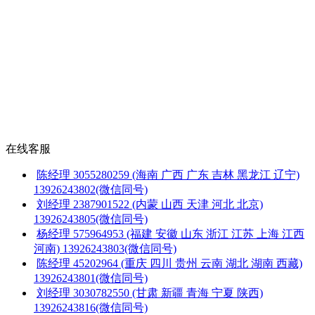
在线客服
陈经理
3055280259
(海南 广西 广东 吉林 黑龙江 辽宁)
13926243802(微信同号)
刘经理
2387901522
(内蒙 山西 天津 河北 北京)
13926243805(微信同号)
杨经理
575964953
(福建 安徽 山东 浙江 江苏 上海 江西
河南)
13926243803(微信同号)
陈经理
45202964
(重庆 四川 贵州 云南 湖北 湖南 西藏)
13926243801(微信同号)
刘经理
3030782550
(甘肃 新疆 青海 宁夏 陕西)
13926243816(微信同号)