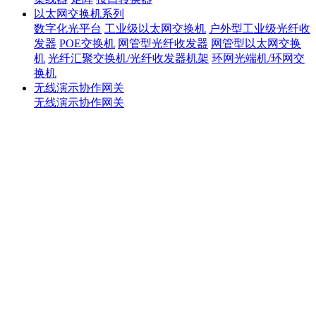
以太网交换机系列
数字化光平台
工业级以太网交换机
户外型工业级光纤收
发器
POE交换机
网管型光纤收发器
网管型以太网交换
机
光纤汇聚交换机/光纤收发器机架
环网光端机/环网交
换机
无线演示协作网关
无线演示协作网关