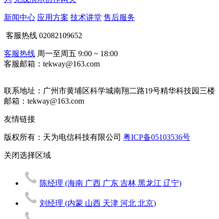
新闻中心
应用方案
技术讲堂
售后服务
客服热线
02082109652
客服热线
周一至周五 9:00 ~ 18:00
客服邮箱：tekway@163.com
联系地址：
广州市黄埔区科学城南翔二路19号精华科技园三楼
邮箱：tekway@163.com
友情链接
版权所有：天为电信科技有限公司
粤ICP备05103536号
关闭
选择区域
陈经理
(海南 广西 广东 吉林 黑龙江 辽宁)
刘经理
(内蒙 山西 天津 河北 北京)