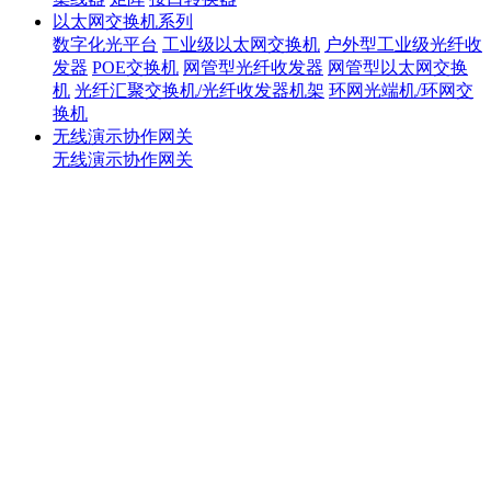
以太网交换机系列
数字化光平台
工业级以太网交换机
户外型工业级光纤收
发器
POE交换机
网管型光纤收发器
网管型以太网交换
机
光纤汇聚交换机/光纤收发器机架
环网光端机/环网交
换机
无线演示协作网关
无线演示协作网关