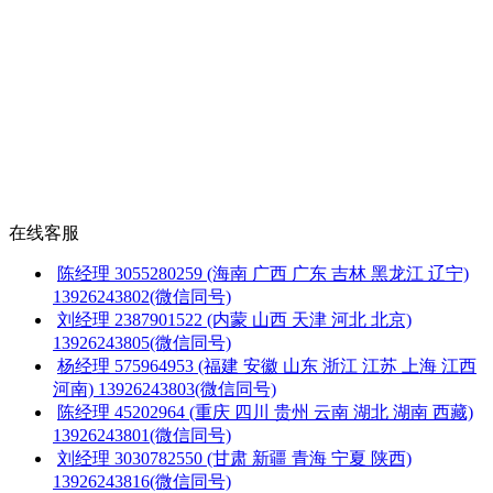
在线客服
陈经理
3055280259
(海南 广西 广东 吉林 黑龙江 辽宁)
13926243802(微信同号)
刘经理
2387901522
(内蒙 山西 天津 河北 北京)
13926243805(微信同号)
杨经理
575964953
(福建 安徽 山东 浙江 江苏 上海 江西
河南)
13926243803(微信同号)
陈经理
45202964
(重庆 四川 贵州 云南 湖北 湖南 西藏)
13926243801(微信同号)
刘经理
3030782550
(甘肃 新疆 青海 宁夏 陕西)
13926243816(微信同号)