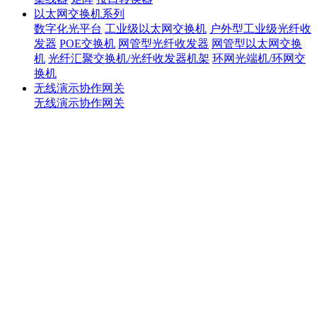
以太网交换机系列
数字化光平台
工业级以太网交换机
户外型工业级光纤收
发器
POE交换机
网管型光纤收发器
网管型以太网交换
机
光纤汇聚交换机/光纤收发器机架
环网光端机/环网交
换机
无线演示协作网关
无线演示协作网关