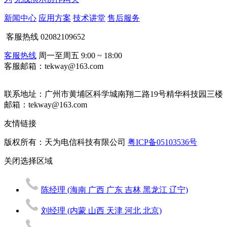
新闻中心
应用方案
技术讲堂
售后服务
客服热线
02082109652
客服热线
周一至周五 9:00 ~ 18:00
客服邮箱：tekway@163.com
联系地址：
广州市黄埔区科学城南翔二路19号精华科技园三楼
邮箱：tekway@163.com
友情链接
版权所有：天为电信科技有限公司
粤ICP备05103536号
关闭
选择区域
陈经理
(海南 广西 广东 吉林 黑龙江 辽宁)
刘经理
(内蒙 山西 天津 河北 北京)