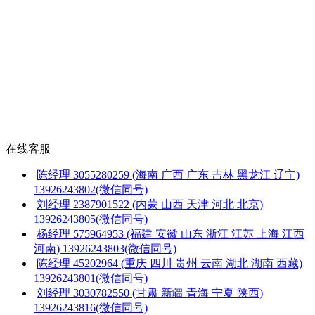
在线客服
陈经理
3055280259
(海南 广西 广东 吉林 黑龙江 辽宁)
13926243802(微信同号)
刘经理
2387901522
(内蒙 山西 天津 河北 北京)
13926243805(微信同号)
杨经理
575964953
(福建 安徽 山东 浙江 江苏 上海 江西
河南)
13926243803(微信同号)
陈经理
45202964
(重庆 四川 贵州 云南 湖北 湖南 西藏)
13926243801(微信同号)
刘经理
3030782550
(甘肃 新疆 青海 宁夏 陕西)
13926243816(微信同号)