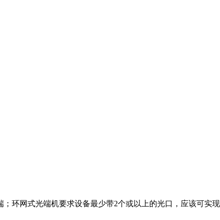
端；环网式光端机要求设备最少带2个或以上的光口，应该可实