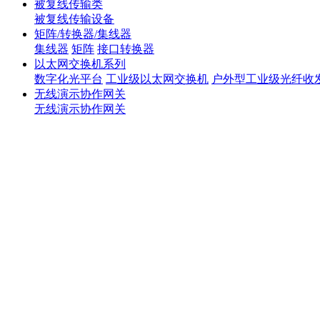
被复线传输类
被复线传输设备
矩阵/转换器/集线器
集线器
矩阵
接口转换器
以太网交换机系列
数字化光平台
工业级以太网交换机
户外型工业级光纤收
无线演示协作网关
无线演示协作网关