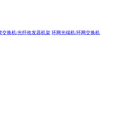
聚交换机/光纤收发器机架
环网光端机/环网交换机