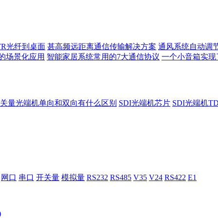
TR光纤到桌面
甚高频远距离通信传输解决方案
通风系统自动调
的场景化应用
智能家居系统常用的7大通信协议
一个小音箱实现
关量光端机单向和双向有什么区别
SDI光端机芯片
SDI光端机T
网口
串口
开关量
模拟量
RS232
RS485
V35
V24
RS422
E1
)