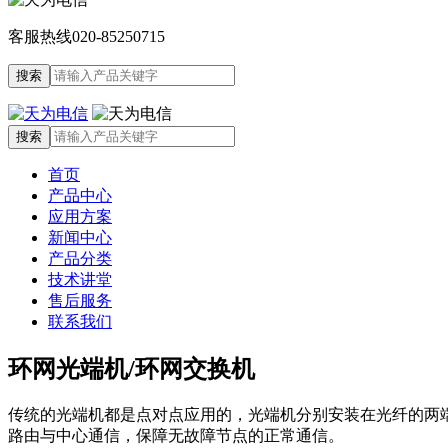
客服热线
020-85250715
首页
产品中心
应用方案
新闻中心
产品分类
技术讲堂
售后服务
联系我们
环网光端机/环网交换机
传统的光端机都是点对点应用的，光端机分别安装在光纤的两
路由与中心通信，保障无故障节点的正常通信。