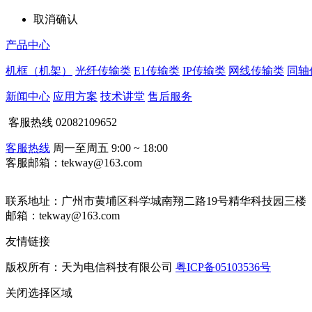
取消
确认
产品中心
机框（机架）
光纤传输类
E1传输类
IP传输类
网线传输类
同轴
新闻中心
应用方案
技术讲堂
售后服务
客服热线
02082109652
客服热线
周一至周五 9:00 ~ 18:00
客服邮箱：tekway@163.com
联系地址：
广州市黄埔区科学城南翔二路19号精华科技园三楼
邮箱：tekway@163.com
友情链接
版权所有：天为电信科技有限公司
粤ICP备05103536号
关闭
选择区域