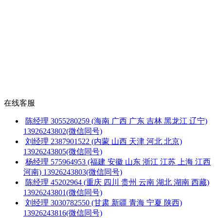
在线客服
陈经理
3055280259
(海南 广西 广东 吉林 黑龙江 辽宁)
13926243802(微信同号)
刘经理
2387901522
(内蒙 山西 天津 河北 北京)
13926243805(微信同号)
杨经理
575964953
(福建 安徽 山东 浙江 江苏 上海 江西
河南)
13926243803(微信同号)
陈经理
45202964
(重庆 四川 贵州 云南 湖北 湖南 西藏)
13926243801(微信同号)
刘经理
3030782550
(甘肃 新疆 青海 宁夏 陕西)
13926243816(微信同号)