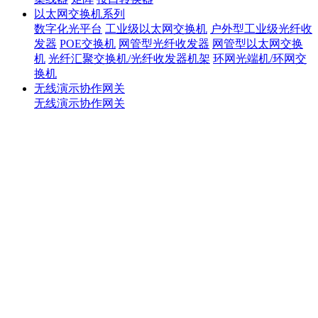
以太网交换机系列
数字化光平台
工业级以太网交换机
户外型工业级光纤收
发器
POE交换机
网管型光纤收发器
网管型以太网交换
机
光纤汇聚交换机/光纤收发器机架
环网光端机/环网交
换机
无线演示协作网关
无线演示协作网关