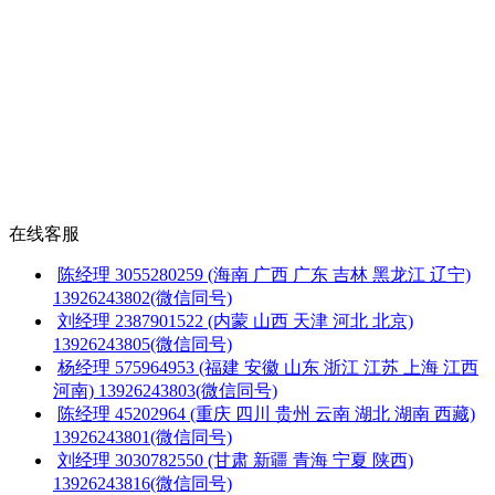
在线客服
陈经理
3055280259
(海南 广西 广东 吉林 黑龙江 辽宁)
13926243802(微信同号)
刘经理
2387901522
(内蒙 山西 天津 河北 北京)
13926243805(微信同号)
杨经理
575964953
(福建 安徽 山东 浙江 江苏 上海 江西
河南)
13926243803(微信同号)
陈经理
45202964
(重庆 四川 贵州 云南 湖北 湖南 西藏)
13926243801(微信同号)
刘经理
3030782550
(甘肃 新疆 青海 宁夏 陕西)
13926243816(微信同号)