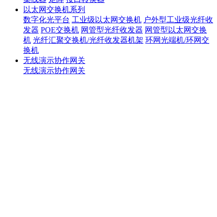
以太网交换机系列
数字化光平台
工业级以太网交换机
户外型工业级光纤收
发器
POE交换机
网管型光纤收发器
网管型以太网交换
机
光纤汇聚交换机/光纤收发器机架
环网光端机/环网交
换机
无线演示协作网关
无线演示协作网关