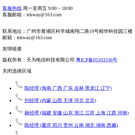
客服热线
周一至周五 9:00 ~ 18:00
客服邮箱：tekway@163.com
联系地址：
广州市黄埔区科学城南翔二路19号精华科技园三楼
邮箱：tekway@163.com
友情链接
版权所有：天为电信科技有限公司
粤ICP备05103536号
关闭
选择区域
陈经理
(海南 广西 广东 吉林 黑龙江 辽宁)
刘经理
(内蒙 山西 天津 河北 北京)
杨经理
(福建 安徽 山东 浙江 江苏 上海 江西 河南)
陈经理
(重庆 四川 贵州 云南 湖北 湖南 西藏)