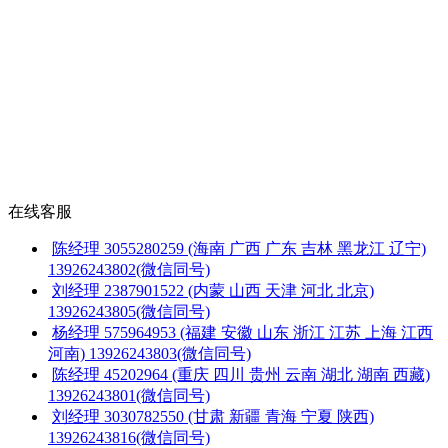
在线客服
陈经理
3055280259
(海南 广西 广东 吉林 黑龙江 辽宁)
13926243802(微信同号)
刘经理
2387901522
(内蒙 山西 天津 河北 北京)
13926243805(微信同号)
杨经理
575964953
(福建 安徽 山东 浙江 江苏 上海 江西
河南)
13926243803(微信同号)
陈经理
45202964
(重庆 四川 贵州 云南 湖北 湖南 西藏)
13926243801(微信同号)
刘经理
3030782550
(甘肃 新疆 青海 宁夏 陕西)
13926243816(微信同号)