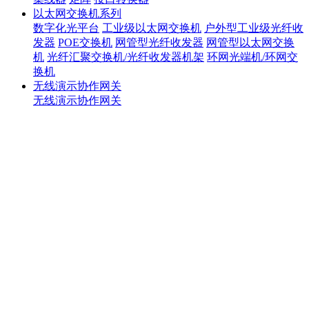
以太网交换机系列
数字化光平台
工业级以太网交换机
户外型工业级光纤收
发器
POE交换机
网管型光纤收发器
网管型以太网交换
机
光纤汇聚交换机/光纤收发器机架
环网光端机/环网交
换机
无线演示协作网关
无线演示协作网关