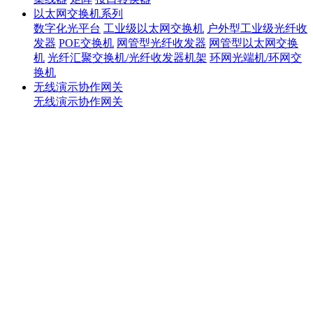
以太网交换机系列
数字化光平台
工业级以太网交换机
户外型工业级光纤收
发器
POE交换机
网管型光纤收发器
网管型以太网交换
机
光纤汇聚交换机/光纤收发器机架
环网光端机/环网交
换机
无线演示协作网关
无线演示协作网关