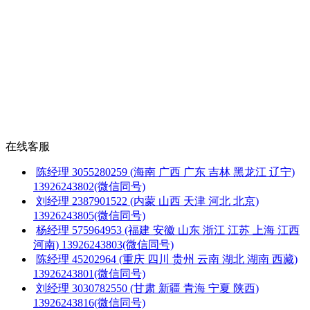
在线客服
陈经理
3055280259
(海南 广西 广东 吉林 黑龙江 辽宁)
13926243802(微信同号)
刘经理
2387901522
(内蒙 山西 天津 河北 北京)
13926243805(微信同号)
杨经理
575964953
(福建 安徽 山东 浙江 江苏 上海 江西
河南)
13926243803(微信同号)
陈经理
45202964
(重庆 四川 贵州 云南 湖北 湖南 西藏)
13926243801(微信同号)
刘经理
3030782550
(甘肃 新疆 青海 宁夏 陕西)
13926243816(微信同号)