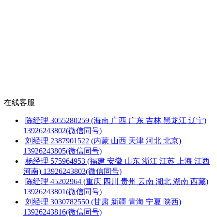
在线客服
陈经理
3055280259
(海南 广西 广东 吉林 黑龙江 辽宁)
13926243802(微信同号)
刘经理
2387901522
(内蒙 山西 天津 河北 北京)
13926243805(微信同号)
杨经理
575964953
(福建 安徽 山东 浙江 江苏 上海 江西
河南)
13926243803(微信同号)
陈经理
45202964
(重庆 四川 贵州 云南 湖北 湖南 西藏)
13926243801(微信同号)
刘经理
3030782550
(甘肃 新疆 青海 宁夏 陕西)
13926243816(微信同号)