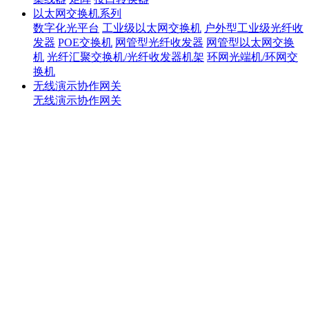
以太网交换机系列
数字化光平台
工业级以太网交换机
户外型工业级光纤收
发器
POE交换机
网管型光纤收发器
网管型以太网交换
机
光纤汇聚交换机/光纤收发器机架
环网光端机/环网交
换机
无线演示协作网关
无线演示协作网关