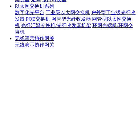
以太网交换机系列
数字化光平台
工业级以太网交换机
户外型工业级光纤收
发器
POE交换机
网管型光纤收发器
网管型以太网交换
机
光纤汇聚交换机/光纤收发器机架
环网光端机/环网交
换机
无线演示协作网关
无线演示协作网关