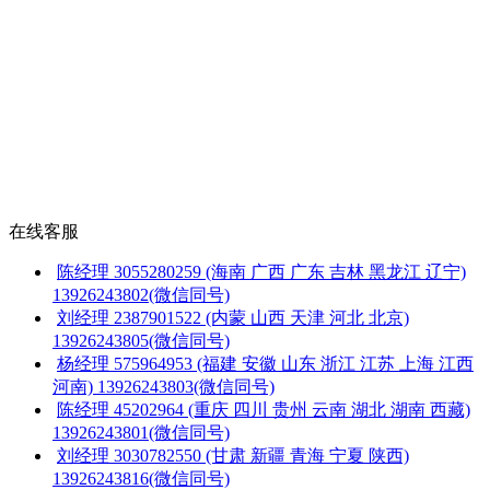
在线客服
陈经理
3055280259
(海南 广西 广东 吉林 黑龙江 辽宁)
13926243802(微信同号)
刘经理
2387901522
(内蒙 山西 天津 河北 北京)
13926243805(微信同号)
杨经理
575964953
(福建 安徽 山东 浙江 江苏 上海 江西
河南)
13926243803(微信同号)
陈经理
45202964
(重庆 四川 贵州 云南 湖北 湖南 西藏)
13926243801(微信同号)
刘经理
3030782550
(甘肃 新疆 青海 宁夏 陕西)
13926243816(微信同号)