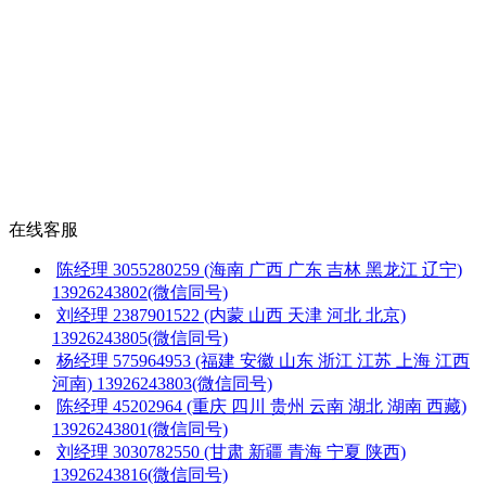
在线客服
陈经理
3055280259
(海南 广西 广东 吉林 黑龙江 辽宁)
13926243802(微信同号)
刘经理
2387901522
(内蒙 山西 天津 河北 北京)
13926243805(微信同号)
杨经理
575964953
(福建 安徽 山东 浙江 江苏 上海 江西
河南)
13926243803(微信同号)
陈经理
45202964
(重庆 四川 贵州 云南 湖北 湖南 西藏)
13926243801(微信同号)
刘经理
3030782550
(甘肃 新疆 青海 宁夏 陕西)
13926243816(微信同号)