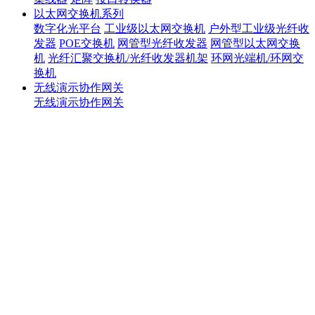
以太网交换机系列
数字化光平台
工业级以太网交换机
户外型工业级光纤收
发器
POE交换机
网管型光纤收发器
网管型以太网交换
机
光纤汇聚交换机/光纤收发器机架
环网光端机/环网交
换机
无线演示协作网关
无线演示协作网关