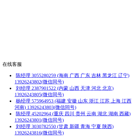
在线客服
陈经理
3055280259
(海南 广西 广东 吉林 黑龙江 辽宁)
13926243802(微信同号)
刘经理
2387901522
(内蒙 山西 天津 河北 北京)
13926243805(微信同号)
杨经理
575964953
(福建 安徽 山东 浙江 江苏 上海 江西
河南)
13926243803(微信同号)
陈经理
45202964
(重庆 四川 贵州 云南 湖北 湖南 西藏)
13926243801(微信同号)
刘经理
3030782550
(甘肃 新疆 青海 宁夏 陕西)
13926243816(微信同号)