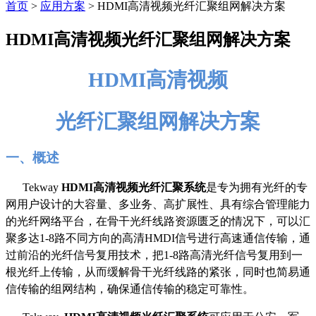
首页
>
应用方案
>
HDMI高清视频光纤汇聚组网解决方案
HDMI高清视频光纤汇聚组网解决方案
HDMI高清视频
光纤汇聚组网解决方案
一、概述
Tekway
HDMI
高清视频光纤汇聚系统
是专为拥有光纤的专
网用户设计的大容量、多业务、高扩展性、具有综合管理能力
的光纤网络平台，在骨干光纤线路资源匮乏的情况下，可以汇
聚多达
1-8
路不同方向的高清
HMDI
信号进行高速通信传输，通
过前沿的光纤信号复用技术，把
1-8
路高清光纤信号复用到一
根光纤上传输，从而缓解骨干光纤线路的紧张，同时也简易通
信传输的组网结构，确保通信传输的稳定可靠性。