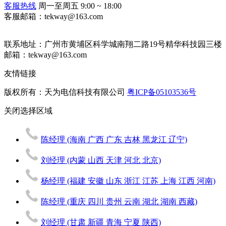
客服热线
周一至周五 9:00 ~ 18:00
客服邮箱：tekway@163.com
联系地址：
广州市黄埔区科学城南翔二路19号精华科技园三楼
邮箱：tekway@163.com
友情链接
版权所有：天为电信科技有限公司
粤ICP备05103536号
关闭
选择区域
陈经理
(海南 广西 广东 吉林 黑龙江 辽宁)
刘经理
(内蒙 山西 天津 河北 北京)
杨经理
(福建 安徽 山东 浙江 江苏 上海 江西 河南)
陈经理
(重庆 四川 贵州 云南 湖北 湖南 西藏)
刘经理
(甘肃 新疆 青海 宁夏 陕西)