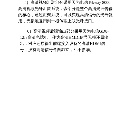
5
）高清视频汇聚部分采用天为电信Tekway 8000
高清视频光纤汇聚系统，该部分是整个高清光纤传输
的核心，通过汇聚系统，可以实现高清信号的光纤复
用，无损地复用到一根传输上联光纤接口。
6
）高清视频后端输出部分采用天为电信GD8-
12I8高清光端机，作为高清HMDI信号无损还原输
出，对应还原输出前端接入设备的高清HDMI信
号，没有高清信号各自独立，互不影响。