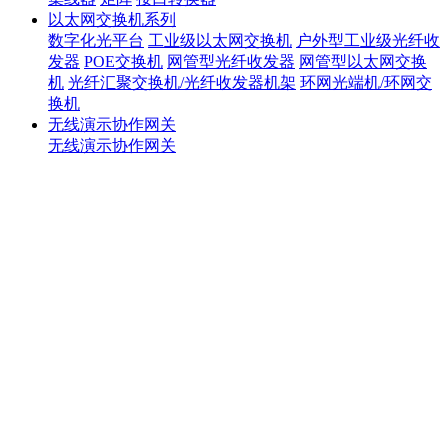
以太网交换机系列
数字化光平台
工业级以太网交换机
户外型工业级光纤收
发器
POE交换机
网管型光纤收发器
网管型以太网交换
机
光纤汇聚交换机/光纤收发器机架
环网光端机/环网交
换机
无线演示协作网关
无线演示协作网关