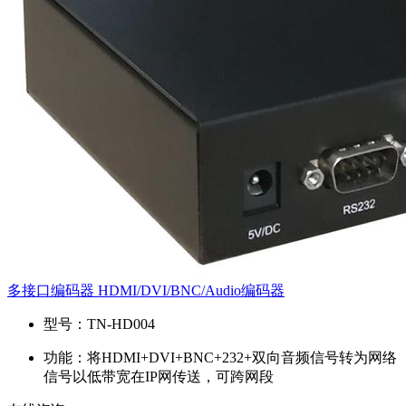
多接口编码器 HDMI/DVI/BNC/Audio编码器
型号：
TN-HD004
功能：
将HDMI+DVI+BNC+232+双向音频信号转为网络
信号以低带宽在IP网传送，可跨网段