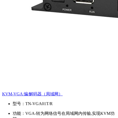
KVM-VGA 编/解码器（局域网）
型号：
TN-VGA01T/R
功能：
VGA-转为网络信号在局域网内传输,实现KVM功