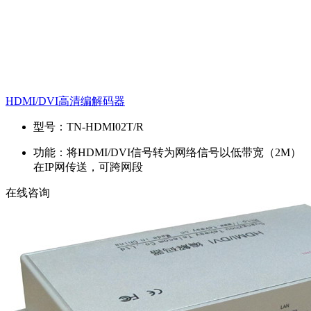
HDMI/DVI高清编解码器
型号：
TN-HDMI02T/R
功能：
将HDMI/DVI信号转为网络信号以低带宽（2M）
在IP网传送，可跨网段
在线咨询