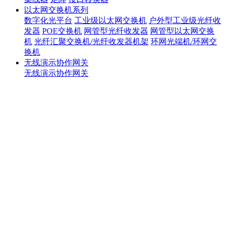
以太网交换机系列
数字化光平台
工业级以太网交换机
户外型工业级光纤收
发器
POE交换机
网管型光纤收发器
网管型以太网交换
机
光纤汇聚交换机/光纤收发器机架
环网光端机/环网交
换机
无线演示协作网关
无线演示协作网关