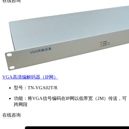
在线咨询
VGA高清编解码器（IP网）
型号：
TN-VGA02T/R
功能：
将VGA信号编码在IP网以低带宽（2M）传送，可
跨网段
在线咨询