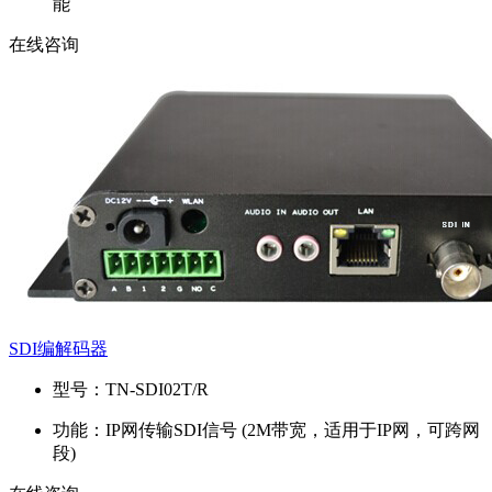
能
在线咨询
SDI编解码器
型号：
TN-SDI02T/R
功能：
IP网传输SDI信号 (2M带宽，适用于IP网，可跨网
段)