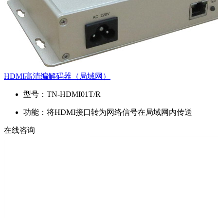
HDMI高清编解码器（局域网）
型号：
TN-HDMI01T/R
功能：
将HDMI接口转为网络信号在局域网内传送
在线咨询