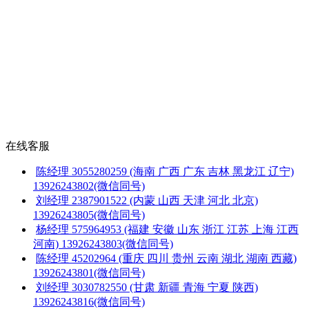
在线客服
陈经理
3055280259
(海南 广西 广东 吉林 黑龙江 辽宁)
13926243802(微信同号)
刘经理
2387901522
(内蒙 山西 天津 河北 北京)
13926243805(微信同号)
杨经理
575964953
(福建 安徽 山东 浙江 江苏 上海 江西
河南)
13926243803(微信同号)
陈经理
45202964
(重庆 四川 贵州 云南 湖北 湖南 西藏)
13926243801(微信同号)
刘经理
3030782550
(甘肃 新疆 青海 宁夏 陕西)
13926243816(微信同号)