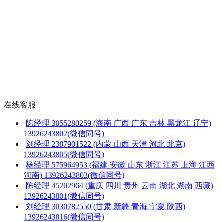
在线客服
陈经理
3055280259
(海南 广西 广东 吉林 黑龙江 辽宁)
13926243802(微信同号)
刘经理
2387901522
(内蒙 山西 天津 河北 北京)
13926243805(微信同号)
杨经理
575964953
(福建 安徽 山东 浙江 江苏 上海 江西
河南)
13926243803(微信同号)
陈经理
45202964
(重庆 四川 贵州 云南 湖北 湖南 西藏)
13926243801(微信同号)
刘经理
3030782550
(甘肃 新疆 青海 宁夏 陕西)
13926243816(微信同号)