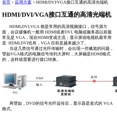
首页
>
应用方案
>
HDMI/DVI/VGA接口互通的高清光端机
HDMI/DVI/VGA接口互通的高清光端机
HDMI,DVI,VGA 都是常用的高清视频接口，信号源方
面，会议摄像机一般用 HDMI或者DVI, 电脑或服务器以前最
常见是 VGA，现在HDMI变成主流；显示屏或电视机最常用
是 HDMI,DVI也有，VGA 目前是越来越少了。
当这几类信号通过光纤传输时，会出现一些尴尬的问题，
譬如VGA格式的电脑信号传到大屏时，大屏确是HDMI格式
的，这样就需要进行接口转换。
再譬如，DVD的信号光纤远传后，显示器是老式的 VGA
格式。