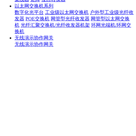
以太网交换机系列
数字化光平台
工业级以太网交换机
户外型工业级光纤收
发器
POE交换机
网管型光纤收发器
网管型以太网交换
机
光纤汇聚交换机/光纤收发器机架
环网光端机/环网交
换机
无线演示协作网关
无线演示协作网关