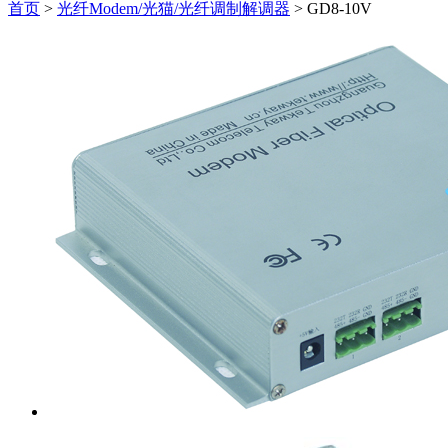
首页
>
光纤Modem/光猫/光纤调制解调器
>
GD8-10V