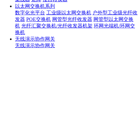
以太网交换机系列
数字化光平台
工业级以太网交换机
户外型工业级光纤收
发器
POE交换机
网管型光纤收发器
网管型以太网交换
机
光纤汇聚交换机/光纤收发器机架
环网光端机/环网交
换机
无线演示协作网关
无线演示协作网关