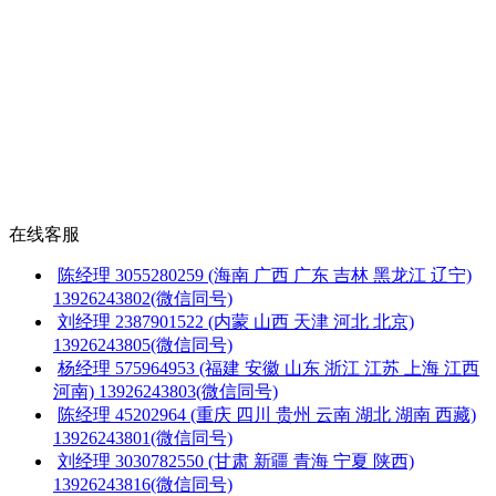
在线客服
陈经理
3055280259
(海南 广西 广东 吉林 黑龙江 辽宁)
13926243802(微信同号)
刘经理
2387901522
(内蒙 山西 天津 河北 北京)
13926243805(微信同号)
杨经理
575964953
(福建 安徽 山东 浙江 江苏 上海 江西
河南)
13926243803(微信同号)
陈经理
45202964
(重庆 四川 贵州 云南 湖北 湖南 西藏)
13926243801(微信同号)
刘经理
3030782550
(甘肃 新疆 青海 宁夏 陕西)
13926243816(微信同号)