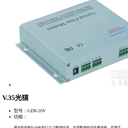
V.35光猫
型号：
GD8-10V
功能：
用光纤传输N×64K的E1/V.35数据信号，实现数据的远距离传输，可用于