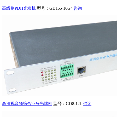
高级别PDH光端机
型号：GD155-16G4
咨询
高清视音频综合业务光端机
型号：GD8-12L
咨询