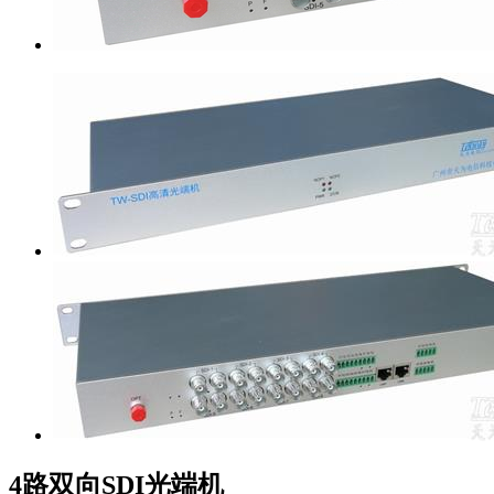
4路双向SDI光端机