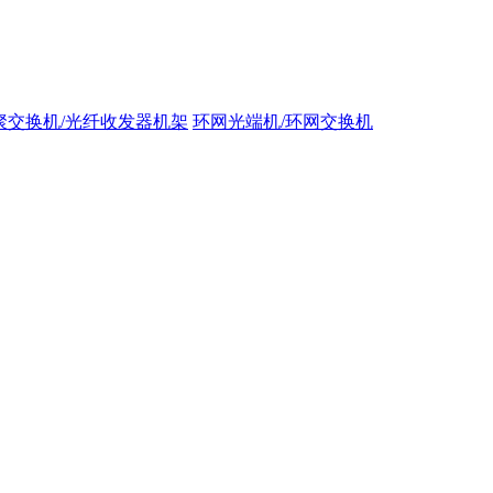
聚交换机/光纤收发器机架
环网光端机/环网交换机