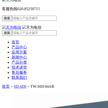
客服热线
020-85250715
首页
产品中心
应用方案
新闻中心
产品分类
技术讲堂
售后服务
联系我们
首页
>
SD-SDI
>
TW-SDI-04AB