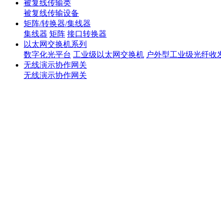
被复线传输类
被复线传输设备
矩阵/转换器/集线器
集线器
矩阵
接口转换器
以太网交换机系列
数字化光平台
工业级以太网交换机
户外型工业级光纤收
无线演示协作网关
无线演示协作网关