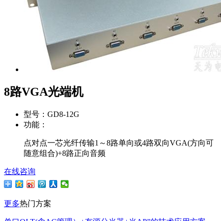
8路VGA光端机
型号：
GD8-12G
功能：
点对点一芯光纤传输1～8路单向或4路双向VGA(方向可
随意组合)+8路正向音频
在线咨询
更多
热门方案