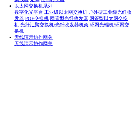
以太网交换机系列
数字化光平台
工业级以太网交换机
户外型工业级光纤收
发器
POE交换机
网管型光纤收发器
网管型以太网交换
机
光纤汇聚交换机/光纤收发器机架
环网光端机/环网交
换机
无线演示协作网关
无线演示协作网关