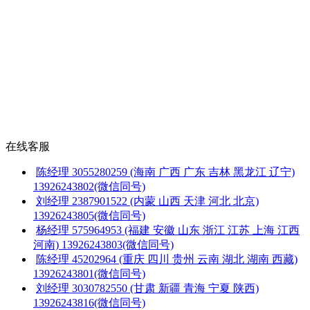
在线客服
陈经理
3055280259
(海南 广西 广东 吉林 黑龙江 辽宁)
13926243802(微信同号)
刘经理
2387901522
(内蒙 山西 天津 河北 北京)
13926243805(微信同号)
杨经理
575964953
(福建 安徽 山东 浙江 江苏 上海 江西
河南)
13926243803(微信同号)
陈经理
45202964
(重庆 四川 贵州 云南 湖北 湖南 西藏)
13926243801(微信同号)
刘经理
3030782550
(甘肃 新疆 青海 宁夏 陕西)
13926243816(微信同号)