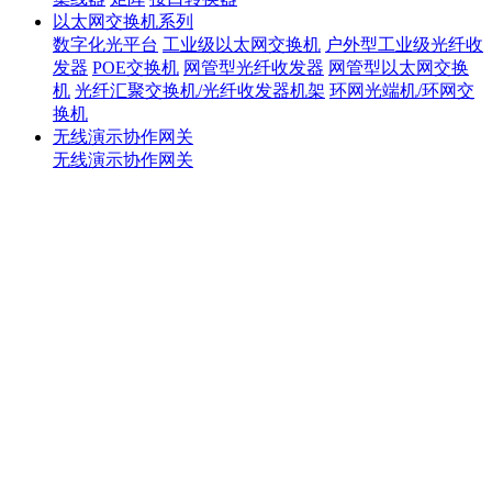
以太网交换机系列
数字化光平台
工业级以太网交换机
户外型工业级光纤收
发器
POE交换机
网管型光纤收发器
网管型以太网交换
机
光纤汇聚交换机/光纤收发器机架
环网光端机/环网交
换机
无线演示协作网关
无线演示协作网关