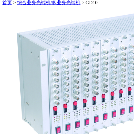
首页
>
综合业务光端机/多业务光端机
>
GD10