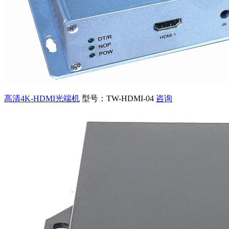
高清4K-HDMI光端机
型号：TW-HDMI-04
咨询