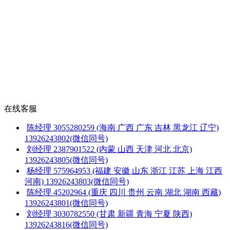
在线客服
陈经理
3055280259
(海南 广西 广东 吉林 黑龙江 辽宁)
13926243802(微信同号)
刘经理
2387901522
(内蒙 山西 天津 河北 北京)
13926243805(微信同号)
杨经理
575964953
(福建 安徽 山东 浙江 江苏 上海 江西
河南)
13926243803(微信同号)
陈经理
45202964
(重庆 四川 贵州 云南 湖北 湖南 西藏)
13926243801(微信同号)
刘经理
3030782550
(甘肃 新疆 青海 宁夏 陕西)
13926243816(微信同号)