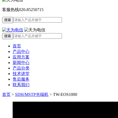
客服热线
020-85250715
首页
产品中心
应用方案
新闻中心
产品分类
技术讲堂
售后服务
联系我们
首页
>
SDH/MSTP光端机
>
TW-EOS1000