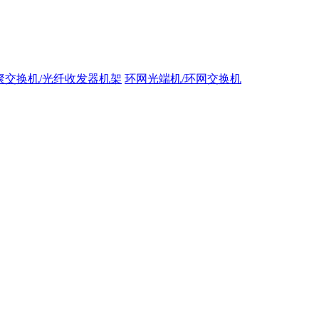
聚交换机/光纤收发器机架
环网光端机/环网交换机