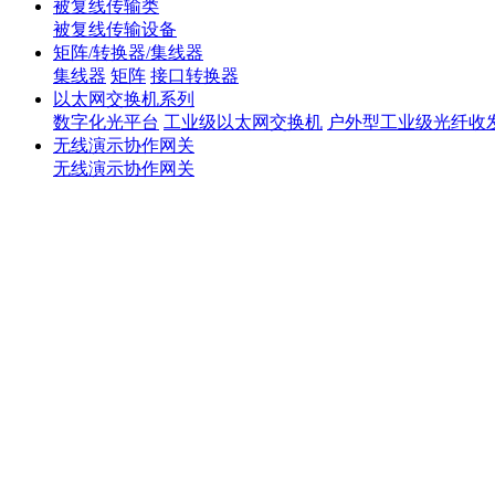
被复线传输类
被复线传输设备
矩阵/转换器/集线器
集线器
矩阵
接口转换器
以太网交换机系列
数字化光平台
工业级以太网交换机
户外型工业级光纤收
无线演示协作网关
无线演示协作网关