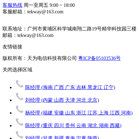
客服热线
周一至周五 9:00 ~ 18:00
客服邮箱：tekway@163.com
联系地址：
广州市黄埔区科学城南翔二路19号精华科技园三楼
邮箱：tekway@163.com
友情链接
版权所有：天为电信科技有限公司
粤ICP备05103536号
关闭
选择区域
陈经理
(海南 广西 广东 吉林 黑龙江 辽宁)
刘经理
(内蒙 山西 天津 河北 北京)
杨经理
(福建 安徽 山东 浙江 江苏 上海 江西 河南)
陈经理
(重庆 四川 贵州 云南 湖北 湖南 西藏)
刘经理
(甘肃 新疆 青海 宁夏 陕西)