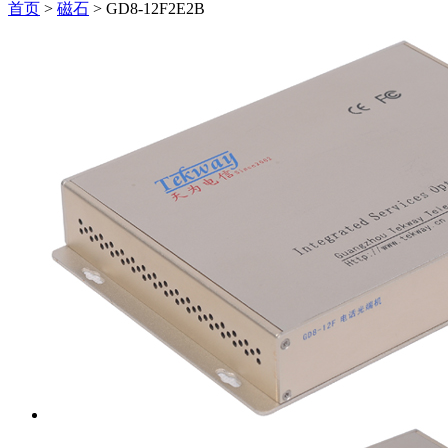
首页
>
磁石
>
GD8-12F2E2B