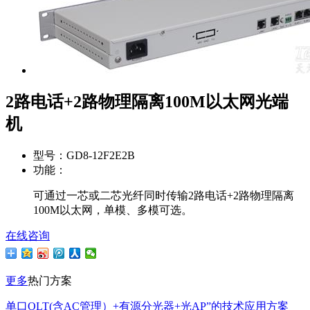
2路电话+2路物理隔离100M以太网光端
机
型号：
GD8-12F2E2B
功能：
可通过一芯或二芯光纤同时传输2路电话+2路物理隔离
100M以太网，单模、多模可选。
在线咨询
更多
热门方案
单口OLT(含AC管理）+有源分光器+光AP”的技术应用方案