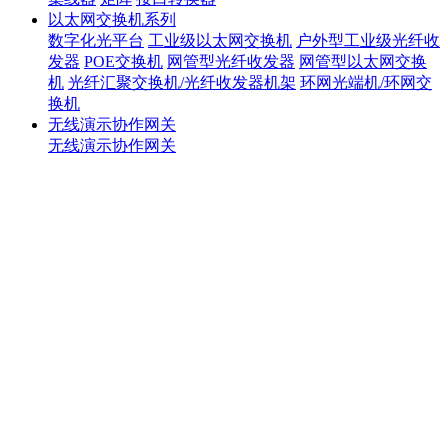
以太网交换机系列
数字化光平台
工业级以太网交换机
户外型工业级光纤收
发器
POE交换机
网管型光纤收发器
网管型以太网交换
机
光纤汇聚交换机/光纤收发器机架
环网光端机/环网交
换机
无线演示协作网关
无线演示协作网关