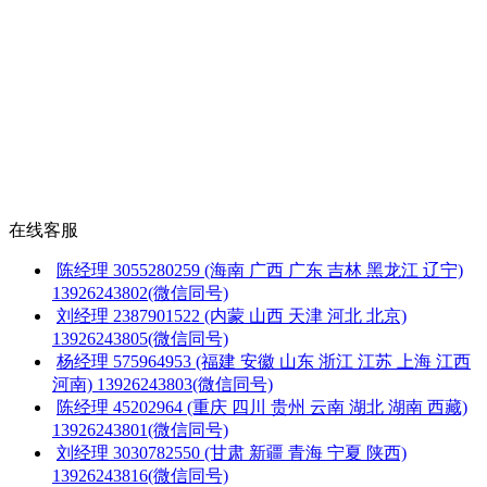
在线客服
陈经理
3055280259
(海南 广西 广东 吉林 黑龙江 辽宁)
13926243802(微信同号)
刘经理
2387901522
(内蒙 山西 天津 河北 北京)
13926243805(微信同号)
杨经理
575964953
(福建 安徽 山东 浙江 江苏 上海 江西
河南)
13926243803(微信同号)
陈经理
45202964
(重庆 四川 贵州 云南 湖北 湖南 西藏)
13926243801(微信同号)
刘经理
3030782550
(甘肃 新疆 青海 宁夏 陕西)
13926243816(微信同号)