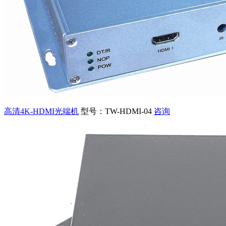
高清4K-HDMI光端机
型号：TW-HDMI-04
咨询