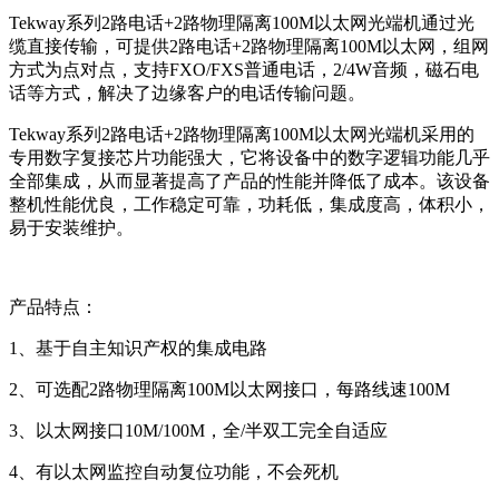
Tekway系列2路电话+2路物理隔离100M以太网光端机通过光
缆直接传输，可提供2路电话+2路物理隔离100M以太网，组网
方式为点对点，支持FXO/FXS普通电话，2/4W音频，磁石电
话等方式，解决了边缘客户的电话传输问题。
Tekway系列2路电话+2路物理隔离100M以太网光端机采用的
专用数字复接芯片功能强大，它将设备中的数字逻辑功能几乎
全部集成，从而显著提高了产品的性能并降低了成本。该设备
整机性能优良，工作稳定可靠，功耗低，集成度高，体积小，
易于安装维护。
产品特点：
1、基于自主知识产权的集成电路
2、可选配2路物理隔离100M以太网接口，每路线速100M
3、以太网接口10M/100M，全/半双工完全自适应
4、有以太网监控自动复位功能，不会死机