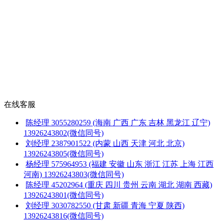
在线客服
陈经理
3055280259
(海南 广西 广东 吉林 黑龙江 辽宁)
13926243802(微信同号)
刘经理
2387901522
(内蒙 山西 天津 河北 北京)
13926243805(微信同号)
杨经理
575964953
(福建 安徽 山东 浙江 江苏 上海 江西
河南)
13926243803(微信同号)
陈经理
45202964
(重庆 四川 贵州 云南 湖北 湖南 西藏)
13926243801(微信同号)
刘经理
3030782550
(甘肃 新疆 青海 宁夏 陕西)
13926243816(微信同号)