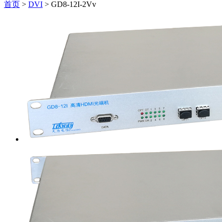
首页
>
DVI
>
GD8-12I-2Vv