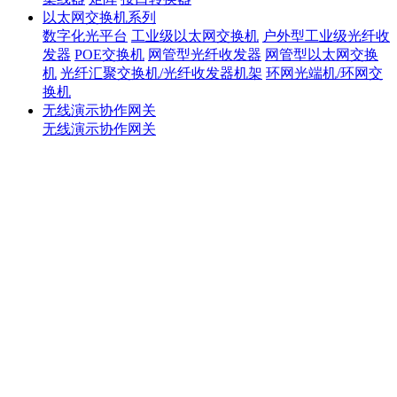
以太网交换机系列
数字化光平台
工业级以太网交换机
户外型工业级光纤收
发器
POE交换机
网管型光纤收发器
网管型以太网交换
机
光纤汇聚交换机/光纤收发器机架
环网光端机/环网交
换机
无线演示协作网关
无线演示协作网关