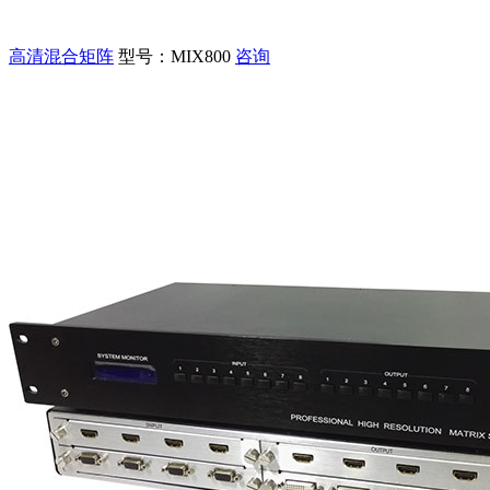
高清混合矩阵
型号：MIX800
咨询