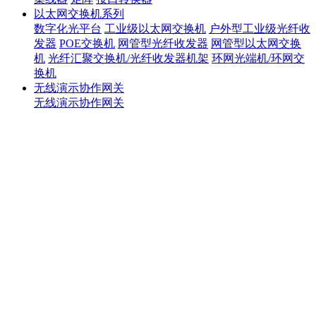
以太网交换机系列
数字化光平台
工业级以太网交换机
户外型工业级光纤收
发器
POE交换机
网管型光纤收发器
网管型以太网交换
机
光纤汇聚交换机/光纤收发器机架
环网光端机/环网交
换机
无线演示协作网关
无线演示协作网关