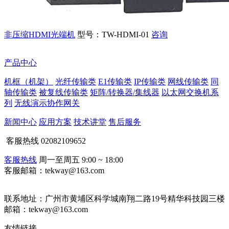
非压缩HDMI光端机
型号：TW-HDMI-01
咨询
产品中心
机框（机架）
光纤传输类
E1传输类
IP传输类
网线传输类
同
轴传输类
被复线传输类
矩阵/转换器/集线器
以太网交换机系
列
无线演示协作网关
新闻中心
应用方案
技术讲堂
售后服务
客服热线
02082109652
客服热线
周一至周五 9:00 ~ 18:00
客服邮箱：tekway@163.com
联系地址：
广州市黄埔区科学城南翔二路19号精华科技园三楼
邮箱：tekway@163.com
友情链接