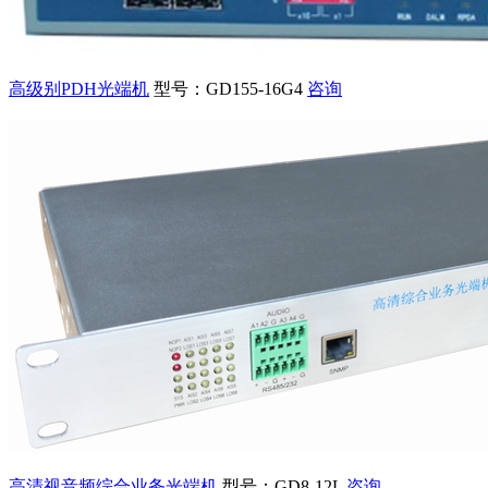
高级别PDH光端机
型号：GD155-16G4
咨询
高清视音频综合业务光端机
型号：GD8-12L
咨询