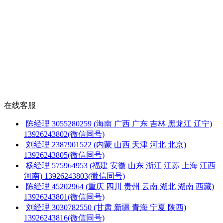
在线客服
陈经理
3055280259
(海南 广西 广东 吉林 黑龙江 辽宁)
13926243802(微信同号)
刘经理
2387901522
(内蒙 山西 天津 河北 北京)
13926243805(微信同号)
杨经理
575964953
(福建 安徽 山东 浙江 江苏 上海 江西
河南)
13926243803(微信同号)
陈经理
45202964
(重庆 四川 贵州 云南 湖北 湖南 西藏)
13926243801(微信同号)
刘经理
3030782550
(甘肃 新疆 青海 宁夏 陕西)
13926243816(微信同号)