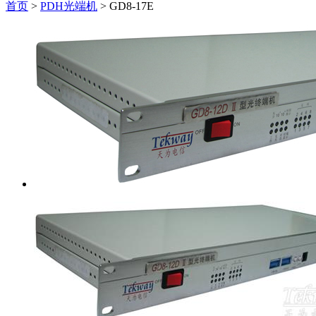
首页
>
PDH光端机
>
GD8-17E