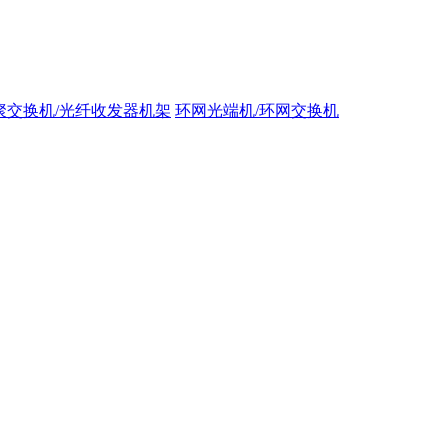
聚交换机/光纤收发器机架
环网光端机/环网交换机