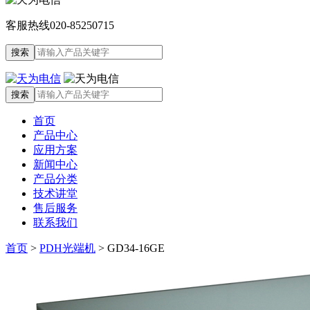
客服热线
020-85250715
首页
产品中心
应用方案
新闻中心
产品分类
技术讲堂
售后服务
联系我们
首页
>
PDH光端机
>
GD34-16GE