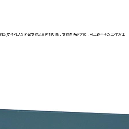
网接口(支持VLAN 协议支持流量控制功能，支持自协商方式，可工作于全双工/半双工，10/10