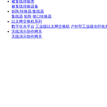
被复线传输类
被复线传输设备
矩阵/转换器/集线器
集线器
矩阵
接口转换器
以太网交换机系列
数字化光平台
工业级以太网交换机
户外型工业级光纤收
无线演示协作网关
无线演示协作网关