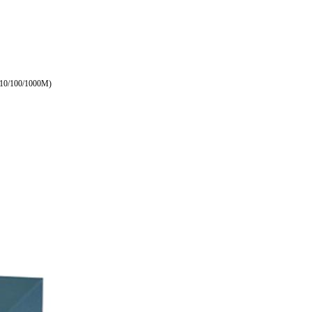
0/1000M)