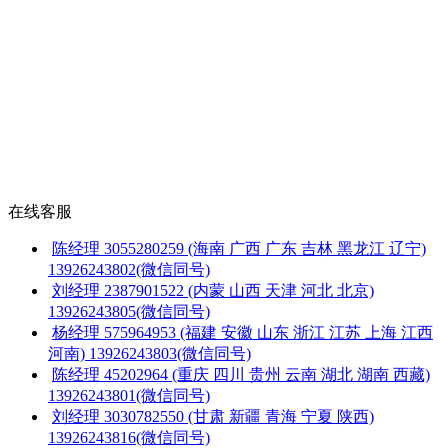
在线客服
陈经理
3055280259
(海南 广西 广东 吉林 黑龙江 辽宁)
13926243802(微信同号)
刘经理
2387901522
(内蒙 山西 天津 河北 北京)
13926243805(微信同号)
杨经理
575964953
(福建 安徽 山东 浙江 江苏 上海 江西
河南)
13926243803(微信同号)
陈经理
45202964
(重庆 四川 贵州 云南 湖北 湖南 西藏)
13926243801(微信同号)
刘经理
3030782550
(甘肃 新疆 青海 宁夏 陕西)
13926243816(微信同号)