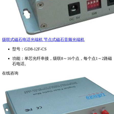
级联式磁石电话光端机 节点式磁石音频光端机
型号：
GD8-12F-CS
功能：
单芯光纤串接，级联8～16个点，每个点1～2路磁
石电话。
在线咨询