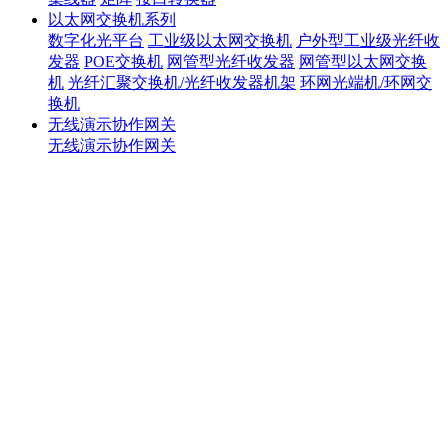
以太网交换机系列
数字化光平台
工业级以太网交换机
户外型工业级光纤收
发器
POE交换机
网管型光纤收发器
网管型以太网交换
机
光纤汇聚交换机/光纤收发器机架
环网光端机/环网交
换机
无线演示协作网关
无线演示协作网关