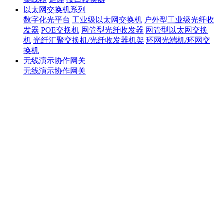
以太网交换机系列
数字化光平台
工业级以太网交换机
户外型工业级光纤收
发器
POE交换机
网管型光纤收发器
网管型以太网交换
机
光纤汇聚交换机/光纤收发器机架
环网光端机/环网交
换机
无线演示协作网关
无线演示协作网关