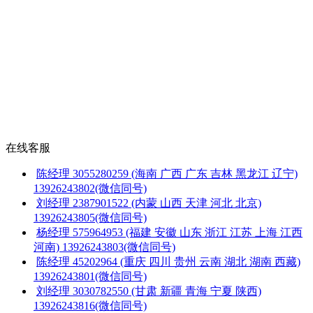
在线客服
陈经理
3055280259
(海南 广西 广东 吉林 黑龙江 辽宁)
13926243802(微信同号)
刘经理
2387901522
(内蒙 山西 天津 河北 北京)
13926243805(微信同号)
杨经理
575964953
(福建 安徽 山东 浙江 江苏 上海 江西
河南)
13926243803(微信同号)
陈经理
45202964
(重庆 四川 贵州 云南 湖北 湖南 西藏)
13926243801(微信同号)
刘经理
3030782550
(甘肃 新疆 青海 宁夏 陕西)
13926243816(微信同号)