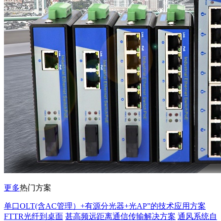
更多
热门方案
单口OLT(含AC管理）+有源分光器+光AP”的技术应用方案
FTTR光纤到桌面
甚高频远距离通信传输解决方案
通风系统自