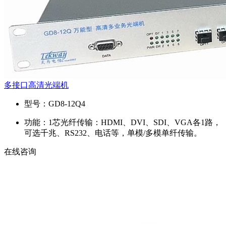
多接口高清光端机
型号：
GD8-12Q4
功能：
1芯光纤传输：HDMI、DVI、SDI、VGA各1路，
可选千兆、RS232、电话等，单模/多模单纤传输。
在线咨询