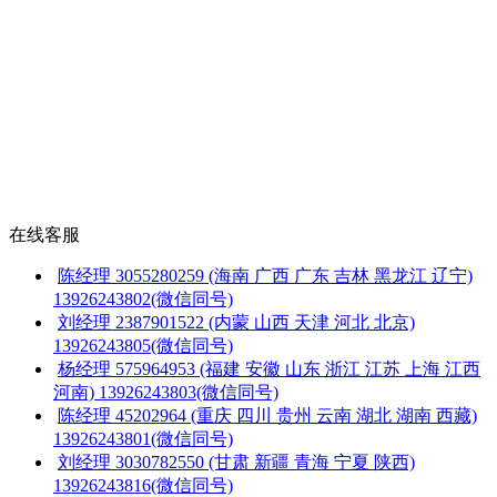
在线客服
陈经理
3055280259
(海南 广西 广东 吉林 黑龙江 辽宁)
13926243802(微信同号)
刘经理
2387901522
(内蒙 山西 天津 河北 北京)
13926243805(微信同号)
杨经理
575964953
(福建 安徽 山东 浙江 江苏 上海 江西
河南)
13926243803(微信同号)
陈经理
45202964
(重庆 四川 贵州 云南 湖北 湖南 西藏)
13926243801(微信同号)
刘经理
3030782550
(甘肃 新疆 青海 宁夏 陕西)
13926243816(微信同号)