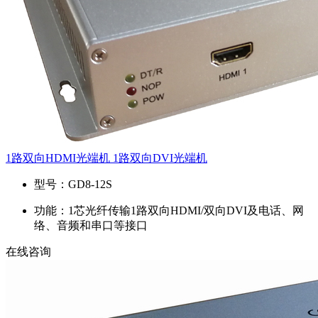
1路双向HDMI光端机 1路双向DVI光端机
型号：
GD8-12S
功能：
1芯光纤传输1路双向HDMI/双向DVI及电话、网
络、音频和串口等接口
在线咨询