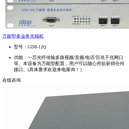
万能型多业务光端机
型号：
GD8-12Q
功能：
一芯光纤传输多路视频/音频/电话/百兆千兆网口
等。本设备为万能型配置，用户可以随心所欲获得任何
接口。(具体要求欢迎来电垂询！）
在线咨询