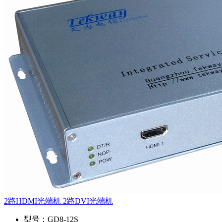
2路HDMI光端机 2路DVI光端机
型号：
GD8-12S