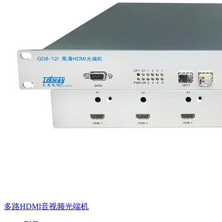
多路HDMI音视频光端机