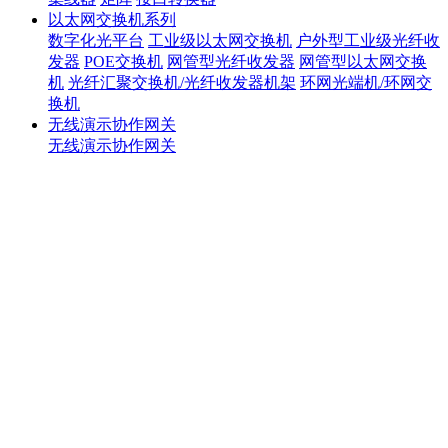
以太网交换机系列
数字化光平台
工业级以太网交换机
户外型工业级光纤收
发器
POE交换机
网管型光纤收发器
网管型以太网交换
机
光纤汇聚交换机/光纤收发器机架
环网光端机/环网交
换机
无线演示协作网关
无线演示协作网关