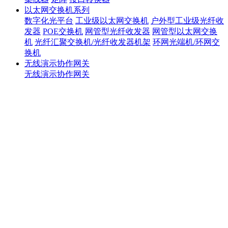
以太网交换机系列
数字化光平台
工业级以太网交换机
户外型工业级光纤收
发器
POE交换机
网管型光纤收发器
网管型以太网交换
机
光纤汇聚交换机/光纤收发器机架
环网光端机/环网交
换机
无线演示协作网关
无线演示协作网关