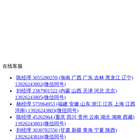
在线客服
陈经理
3055280259
(海南 广西 广东 吉林 黑龙江 辽宁)
13926243802(微信同号)
刘经理
2387901522
(内蒙 山西 天津 河北 北京)
13926243805(微信同号)
杨经理
575964953
(福建 安徽 山东 浙江 江苏 上海 江西
河南)
13926243803(微信同号)
陈经理
45202964
(重庆 四川 贵州 云南 湖北 湖南 西藏)
13926243801(微信同号)
刘经理
3030782550
(甘肃 新疆 青海 宁夏 陕西)
13926243816(微信同号)