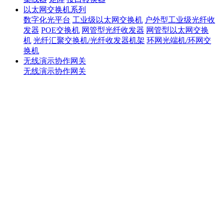
以太网交换机系列
数字化光平台
工业级以太网交换机
户外型工业级光纤收
发器
POE交换机
网管型光纤收发器
网管型以太网交换
机
光纤汇聚交换机/光纤收发器机架
环网光端机/环网交
换机
无线演示协作网关
无线演示协作网关