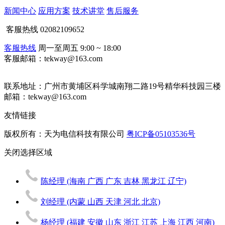
新闻中心
应用方案
技术讲堂
售后服务
客服热线
02082109652
客服热线
周一至周五 9:00 ~ 18:00
客服邮箱：tekway@163.com
联系地址：
广州市黄埔区科学城南翔二路19号精华科技园三楼
邮箱：tekway@163.com
友情链接
版权所有：天为电信科技有限公司
粤ICP备05103536号
关闭
选择区域
陈经理
(海南 广西 广东 吉林 黑龙江 辽宁)
刘经理
(内蒙 山西 天津 河北 北京)
杨经理
(福建 安徽 山东 浙江 江苏 上海 江西 河南)