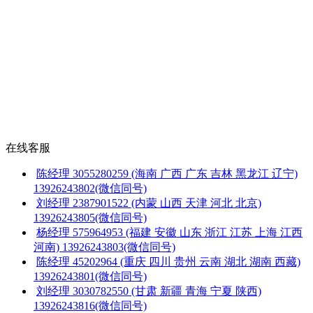
在线客服
陈经理
3055280259
(海南 广西 广东 吉林 黑龙江 辽宁)
13926243802(微信同号)
刘经理
2387901522
(内蒙 山西 天津 河北 北京)
13926243805(微信同号)
杨经理
575964953
(福建 安徽 山东 浙江 江苏 上海 江西
河南)
13926243803(微信同号)
陈经理
45202964
(重庆 四川 贵州 云南 湖北 湖南 西藏)
13926243801(微信同号)
刘经理
3030782550
(甘肃 新疆 青海 宁夏 陕西)
13926243816(微信同号)