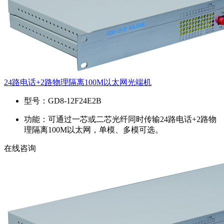
24路电话+2路物理隔离100M以太网光端机
型号：
GD8-12F24E2B
功能：
可通过一芯或二芯光纤同时传输24路电话+2路物
理隔离100M以太网，单模、多模可选。
在线咨询