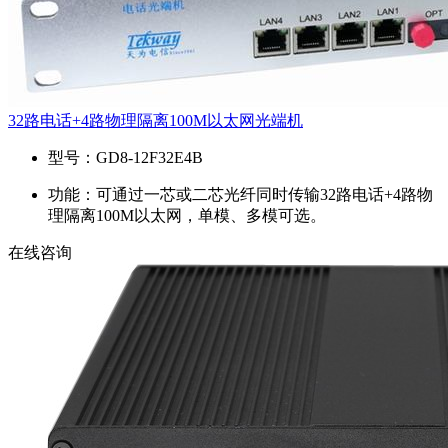
32路电话+4路物理隔离100M以太网光端机
型号：
GD8-12F32E4B
功能：
可通过一芯或二芯光纤同时传输32路电话+4路物
理隔离100M以太网，单模、多模可选。
在线咨询