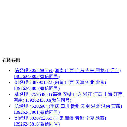
在线客服
陈经理
3055280259
(海南 广西 广东 吉林 黑龙江 辽宁)
13926243802(微信同号)
刘经理
2387901522
(内蒙 山西 天津 河北 北京)
13926243805(微信同号)
杨经理
575964953
(福建 安徽 山东 浙江 江苏 上海 江西
河南)
13926243803(微信同号)
陈经理
45202964
(重庆 四川 贵州 云南 湖北 湖南 西藏)
13926243801(微信同号)
刘经理
3030782550
(甘肃 新疆 青海 宁夏 陕西)
13926243816(微信同号)