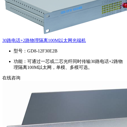
30路电话+2路物理隔离100M以太网光端机
型号：
GD8-12F30E2B
功能：
可通过一芯或二芯光纤同时传输30路电话+2路物
理隔离100M以太网，单模、多模可选。
在线咨询