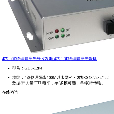
4路百兆物理隔离光纤收发器 4路百兆物理隔离光端机
型号：
GD8-12P4
功能：
4路物理隔离100M以太网+1～2路RS485/232/422
数据/开关量/TTL电平，单/多模可选，单/双纤传输。
在线咨询