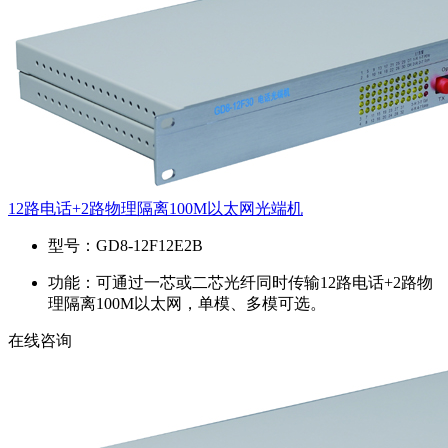
12路电话+2路物理隔离100M以太网光端机
型号：
GD8-12F12E2B
功能：
可通过一芯或二芯光纤同时传输12路电话+2路物
理隔离100M以太网，单模、多模可选。
在线咨询