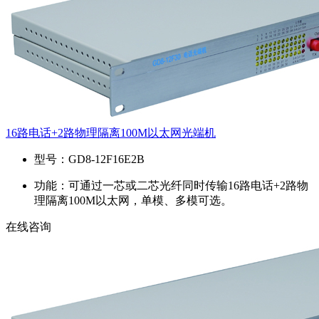
16路电话+2路物理隔离100M以太网光端机
型号：
GD8-12F16E2B
功能：
可通过一芯或二芯光纤同时传输16路电话+2路物
理隔离100M以太网，单模、多模可选。
在线咨询