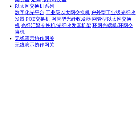
以太网交换机系列
数字化光平台
工业级以太网交换机
户外型工业级光纤收
发器
POE交换机
网管型光纤收发器
网管型以太网交换
机
光纤汇聚交换机/光纤收发器机架
环网光端机/环网交
换机
无线演示协作网关
无线演示协作网关