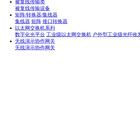
被复线传输类
被复线传输设备
矩阵/转换器/集线器
集线器
矩阵
接口转换器
以太网交换机系列
数字化光平台
工业级以太网交换机
户外型工业级光纤收
无线演示协作网关
无线演示协作网关