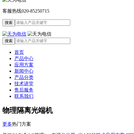
客服热线
020-85250715
首页
产品中心
应用方案
新闻中心
产品分类
技术讲堂
售后服务
联系我们
物理隔离光端机
更多
热门方案