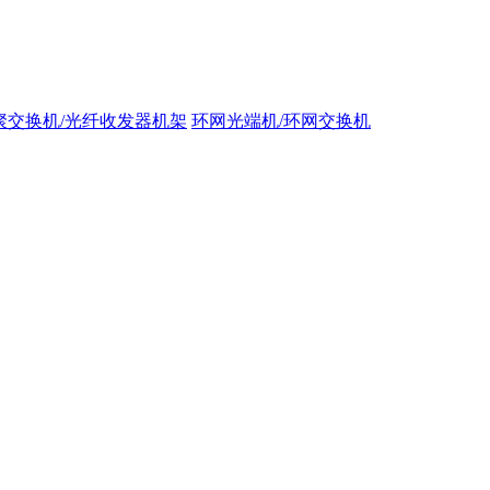
聚交换机/光纤收发器机架
环网光端机/环网交换机