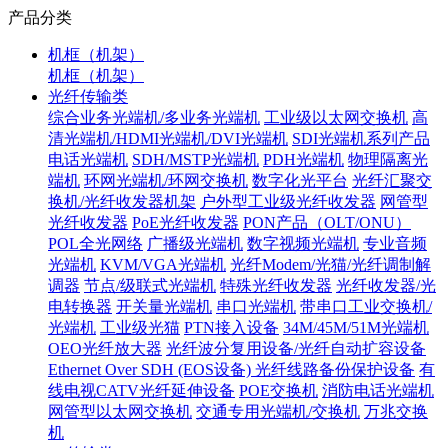
产品分类
机框（机架）
机框（机架）
光纤传输类
综合业务光端机/多业务光端机
工业级以太网交换机
高
清光端机/HDMI光端机/DVI光端机
SDI光端机系列产品
电话光端机
SDH/MSTP光端机
PDH光端机
物理隔离光
端机
环网光端机/环网交换机
数字化光平台
光纤汇聚交
换机/光纤收发器机架
户外型工业级光纤收发器
网管型
光纤收发器
PoE光纤收发器
PON产品（OLT/ONU）
POL全光网络
广播级光端机
数字视频光端机
专业音频
光端机
KVM/VGA光端机
光纤Modem/光猫/光纤调制解
调器
节点/级联式光端机
特殊光纤收发器
光纤收发器/光
电转换器
开关量光端机
串口光端机
带串口工业交换机/
光端机
工业级光猫
PTN接入设备
34M/45M/51M光端机
OEO光纤放大器
光纤波分复用设备/光纤自动扩容设备
Ethernet Over SDH (EOS设备)
光纤线路备份保护设备
有
线电视CATV光纤延伸设备
POE交换机
消防电话光端机
网管型以太网交换机
交通专用光端机/交换机
万兆交换
机