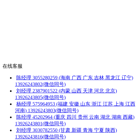
在线客服
陈经理
3055280259
(海南 广西 广东 吉林 黑龙江 辽宁)
13926243802(微信同号)
刘经理
2387901522
(内蒙 山西 天津 河北 北京)
13926243805(微信同号)
杨经理
575964953
(福建 安徽 山东 浙江 江苏 上海 江西
河南)
13926243803(微信同号)
陈经理
45202964
(重庆 四川 贵州 云南 湖北 湖南 西藏)
13926243801(微信同号)
刘经理
3030782550
(甘肃 新疆 青海 宁夏 陕西)
13926243816(微信同号)