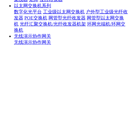
以太网交换机系列
数字化光平台
工业级以太网交换机
户外型工业级光纤收
发器
POE交换机
网管型光纤收发器
网管型以太网交换
机
光纤汇聚交换机/光纤收发器机架
环网光端机/环网交
换机
无线演示协作网关
无线演示协作网关