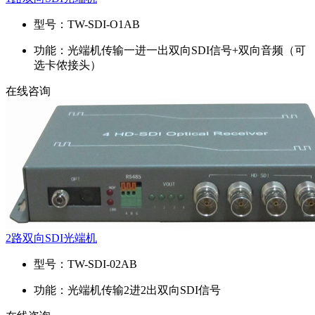
型号：
TW-SDI-O1AB
功能：
光端机传输一进一出双向SDI信号+双向音频（可
选卡侬接头）
在线咨询
2路双向SDI光端机
型号：
TW-SDI-02AB
功能：
光端机传输2进2出双向SDI信号