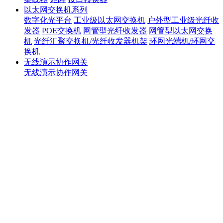
以太网交换机系列
数字化光平台
工业级以太网交换机
户外型工业级光纤收
发器
POE交换机
网管型光纤收发器
网管型以太网交换
机
光纤汇聚交换机/光纤收发器机架
环网光端机/环网交
换机
无线演示协作网关
无线演示协作网关