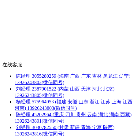
在线客服
陈经理
3055280259
(海南 广西 广东 吉林 黑龙江 辽宁)
13926243802(微信同号)
刘经理
2387901522
(内蒙 山西 天津 河北 北京)
13926243805(微信同号)
杨经理
575964953
(福建 安徽 山东 浙江 江苏 上海 江西
河南)
13926243803(微信同号)
陈经理
45202964
(重庆 四川 贵州 云南 湖北 湖南 西藏)
13926243801(微信同号)
刘经理
3030782550
(甘肃 新疆 青海 宁夏 陕西)
13926243816(微信同号)