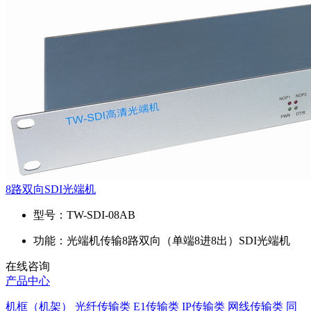
8路双向SDI光端机
型号：
TW-SDI-08AB
功能：
光端机传输8路双向（单端8进8出）SDI光端机
在线咨询
产品中心
机框（机架）
光纤传输类
E1传输类
IP传输类
网线传输类
同