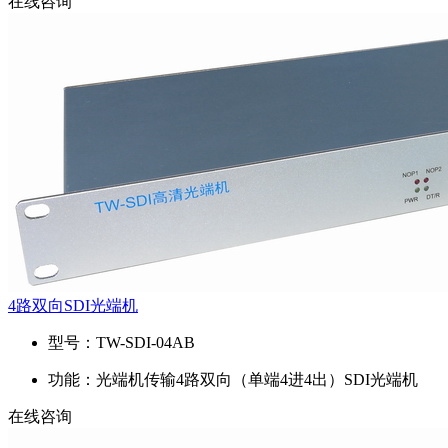
在线咨询
4路双向SDI光端机
型号：
TW-SDI-04AB
功能：
光端机传输4路双向（单端4进4出）SDI光端机
在线咨询